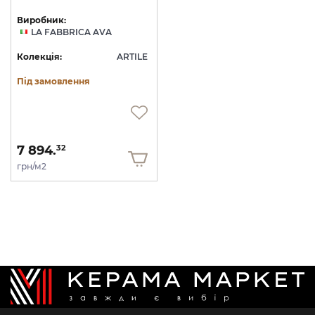
Виробник:
LA FABBRICA AVA
Колекція:
ARTILE
Під замовлення
7 894.
32
грн/м2