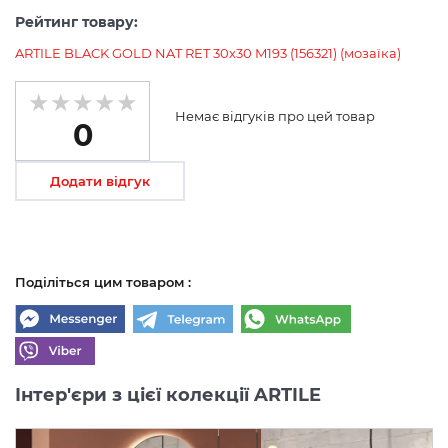
Рейтинг товару:
ARTILE BLACK GOLD NAT RET 30х30 M193 (156321) (мозаїка)
Немає відгуків про цей товар
0
Додати відгук
Поділіться цим товаром :
Інтер'єри з цієї колекції ARTILE