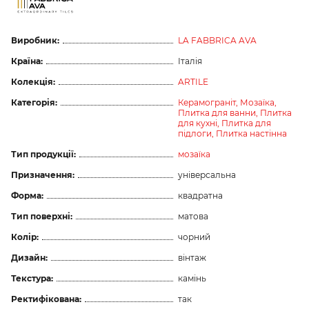
Виробник:
LA FABBRICA AVA
Країна:
Італія
Колекція:
ARTILE
Категорія:
Керамограніт,
Мозаїка,
Плитка для ванни,
Плитка
для кухні,
Плитка для
підлоги,
Плитка настінна
Тип продукції:
мозаїка
Призначення:
універсальна
Форма:
квадратна
Тип поверхні:
матова
Колір:
чорний
Дизайн:
вінтаж
Текстура:
камінь
Ректифікована:
так