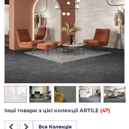
Інші товари з цієї колекції ARTILE
(47)
Вся Колекція