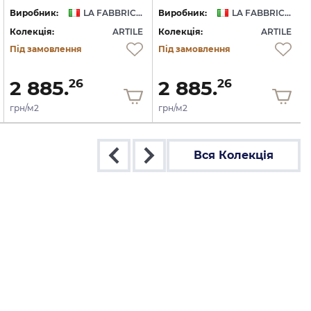
Виробник:
LA FABBRICA AVA
Виробник:
LA FABBRICA AVA
Колекція:
ARTILE
Колекція:
ARTILE
Під замовлення
Під замовлення
2 885.
2 885.
26
26
грн/м2
грн/м2
Вся Колекція