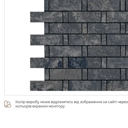
Колір виробу може відрізнятись від зображення на сайті чере
кольорів екраном монітору.