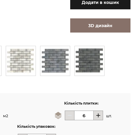
Додати
в кошик
3D дизайн
Кількість плитки:
м2
шт.
Кількість упаковок: