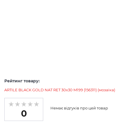
Рейтинг товару:
ARTILE BLACK GOLD NAT RET 30х30 M199 (156311) (мозаїка)
Немає відгуків про цей товар
0