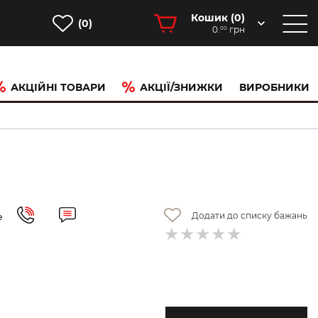
Кошик (
0
)
(0)
0.
грн
00
АКЦІЙНІ ТОВАРИ
АКЦІЇ/ЗНИЖКИ
ВИРОБНИКИ
Додати до списку бажань
е