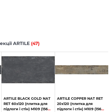
лекції ARTILE
(47)
ARTILE BLACK GOLD NAT
ARTILE COPPER NAT RET
RET 60х120 (плитка для
20х120 (плитка для
підлоги і стін) M109 (156006)
підлоги і стін) M109 (156034)