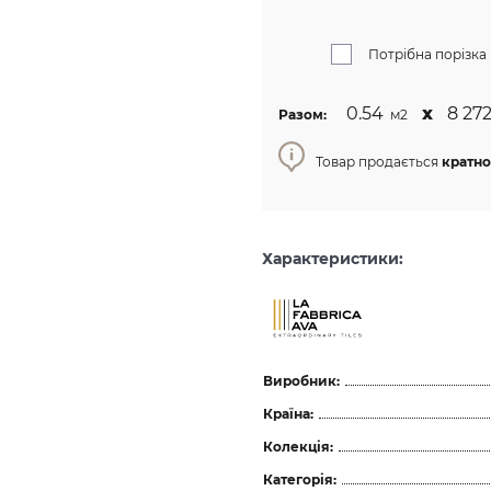
Потрібна порізка
0.54
х
8 272
Разом:
м2
Товар продається
кратно
Характеристики:
Виробник:
Країна:
Колекція:
Категорія: