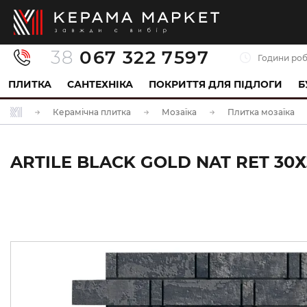
38
067 322 7597
Години роб
ПЛИТКА
САНТЕХНІКА
ПОКРИТТЯ ДЛЯ ПІДЛОГИ
Б
Керамічна плитка
Мозаїка
Плитка мозаїка
ARTILE BLACK GOLD NAT RET 30Х3