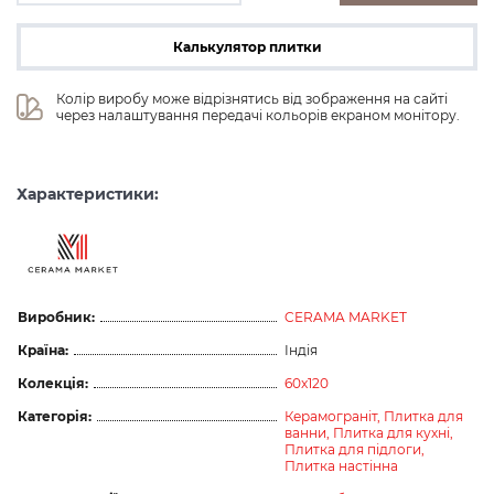
Калькулятор плитки
Колір виробу може відрізнятись від зображення на сайті 
через налаштування передачі кольорів екраном монітору.
Характеристики:
Виробник:
CERAMA MARKET
Країна:
Індія
Колекція:
60x120
Категорія:
Керамограніт,
Плитка для
ванни,
Плитка для кухні,
Плитка для підлоги,
Плитка настінна