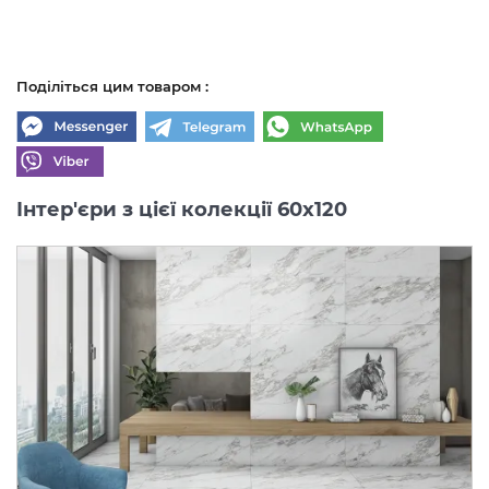
Поділіться цим товаром :
Інтер'єри з цієї колекції 60x120