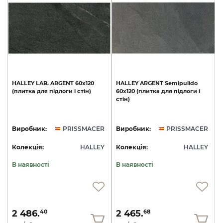
HALLEY
LAB.
ARGENT
60x120
HALLEY
ARGENT
Semipulido
(плитка
для
підлоги
і
стін)
60x120
(плитка
для
підлоги
і
стін)
Виробник:
PRISSMACER
Виробник:
PRISSMACER
Колекція:
HALLEY
Колекція:
HALLEY
В наявності
В наявності
2 486.
2 465.
40
68