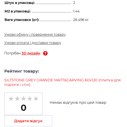
Штук в упаковці:
2
М2 в упаковці:
1.44
Вага упаковки (кг):
26.496 кг.
Умови обміну і повернення товару
Умови оплати і доставки товару
Потрібен
3D дизайн
Рейтинг товару:
SILTSTONE GREY GRANDE MATT&CARVING 60х120 (плитка для
підлоги і стін)
Немає відгуків про цей товар
0
Додати відгук