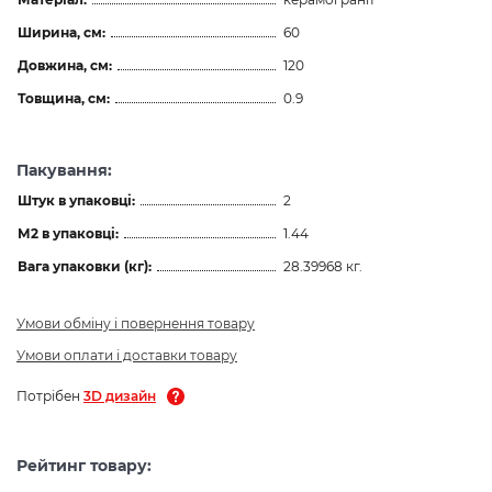
Ширина, см:
60
Довжина, см:
120
Товщина, см:
0.9
Пакування:
Штук в упаковці:
2
М2 в упаковці:
1.44
Вага упаковки (кг):
28.39968 кг.
Умови обміну і повернення товару
Умови оплати і доставки товару
Потрібен
3D дизайн
Рейтинг товару: