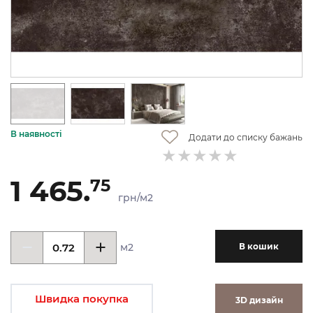
В наявності
Додати до списку бажань
1 465.
75
грн/м2
м2
В кошик
Швидка покупка
3D дизайн