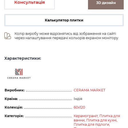
Консультація
3D дизайн
Калькулятор плитки
Колір виробу може відрізнятись від зображення на сайті 
через налаштування передачі кольорів екраном монітору.
Характеристики:
Виробник:
CERAMA MARKET
Країна:
Індія
Колекція:
60x120
Категорія:
Керамограніт,
Плитка для
ванни,
Плитка для кухні,
Плитка для підлоги,