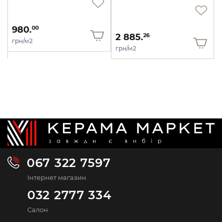
980.
00
2 885.
26
грн/м2
грн/м2
067 322 7597
Інтернет магазин
032 2777 334
Салон