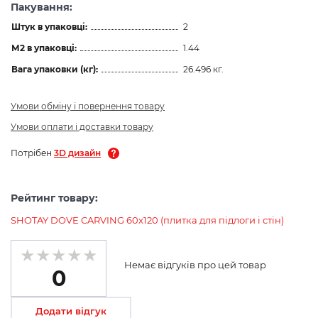
Пакування:
Штук в упаковці:
2
М2 в упаковці:
1.44
Вага упаковки (кг):
26.496 кг.
Умови обміну і повернення товару
Умови оплати і доставки товару
Потрібен
3D дизайн
Рейтинг товару:
SHOTAY DOVE CARVING 60х120 (плитка для підлоги і стін)
Немає відгуків про цей товар
0
Додати відгук