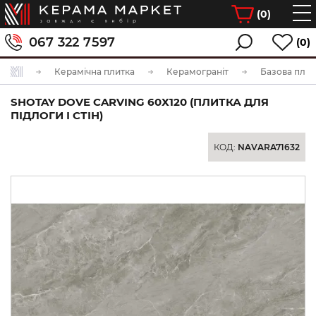
(
0
)
067 322 7597
(0)
Керамічна плитка
Керамограніт
Базова плит
SHOTAY DOVE CARVING 60Х120 (ПЛИТКА ДЛЯ
ПІДЛОГИ І СТІН)
КОД:
NAVARA71632