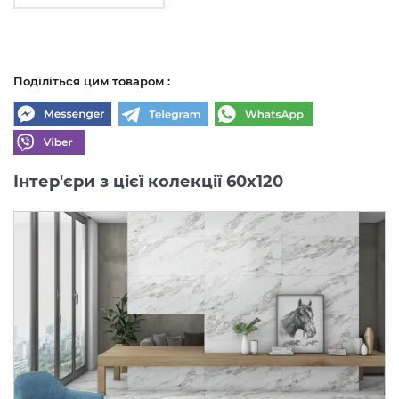
Поділіться цим товаром :
Інтер'єри з цієї колекції 60x120