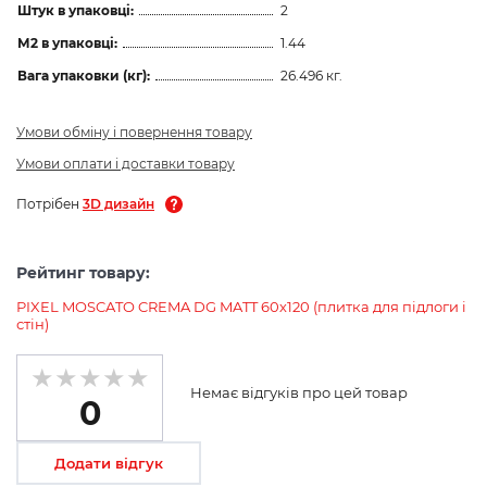
Штук в упаковці:
2
М2 в упаковці:
1.44
Вага упаковки (кг):
26.496 кг.
Умови обміну і повернення товару
Умови оплати і доставки товару
Потрібен
3D дизайн
Рейтинг товару:
PIXEL MOSCATO CREMA DG MATT 60х120 (плитка для підлоги і
стін)
Немає відгуків про цей товар
0
Додати відгук