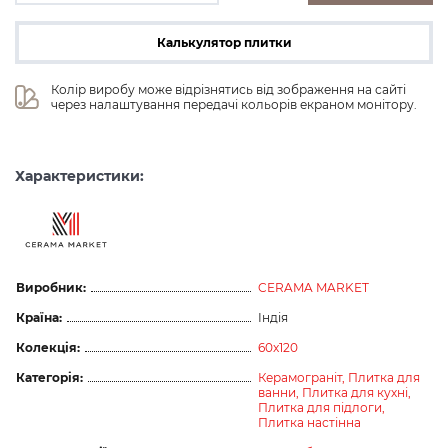
Калькулятор плитки
Колір виробу може відрізнятись від зображення на сайті 
через налаштування передачі кольорів екраном монітору.
Характеристики:
Виробник:
CERAMA MARKET
Країна:
Індія
Колекція:
60x120
Категорія:
Керамограніт,
Плитка для
ванни,
Плитка для кухні,
Плитка для підлоги,
Плитка настінна