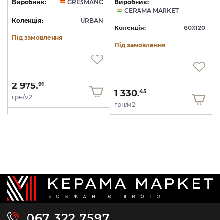
Виробник:
GRESMANC
Виробник:
CERAMA MARKET
Колекція:
URBAN
Колекція:
60X120
Під замовлення
Під замовлення
2 975.
91
1 330.
45
грн/м2
грн/м2
067 322 7597