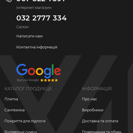
Інтернет магазин
032 2777 334
Салон
Написати нам
Контактна інформація
КАТАЛОГ ПРОДУКЦІЇ
ІНФОРМАЦІЯ
Плитка
Про нас
Сантехніка
Виробники
Покриття для підлоги
Доставка та оплата
Будівельні суміші
Повернення та обмін