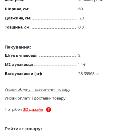
Ширина, см:
60
Довжина, см:
120
Товщина, см:
0.9
Пакування:
Штук в упаковці:
2
М2 в упаковці:
1.44
Вага упаковки (кг):
28.39968 кг.
Умови обміну і повернення товару
Умови оплати і доставки товару
Потрібен
3D дизайн
Рейтинг товару: