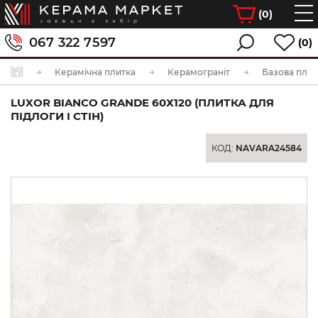
(
0
)
067 322 7597
(0)
Керамічна плитка
Керамограніт
Базова плит
LUXOR BIANCO GRANDE 60Х120 (ПЛИТКА ДЛЯ
ПІДЛОГИ І СТІН)
КОД:
NAVARA24584