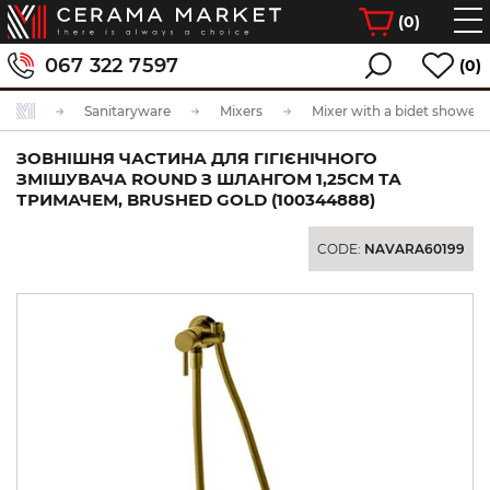
(
0
)
067 322 7597
(0)
Sanitaryware
Mixers
Mixer with a bidet shower
ЗОВНІШНЯ ЧАСТИНА ДЛЯ ГІГІЄНІЧНОГО
ЗМІШУВАЧА ROUND З ШЛАНГОМ 1,25СМ ТА
ТРИМАЧЕМ, BRUSHED GOLD (100344888)
CODE:
NAVARA60199