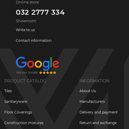
Online store
032 2777 334
Showroom
Write to us
Contact information
PRODUCT CATALOG
INFORMATION
Tiles
About Us
Sanitaryware
Manufacturers
Floor Coverings
Delivery and payment
Construction mixtures
Return and exchange