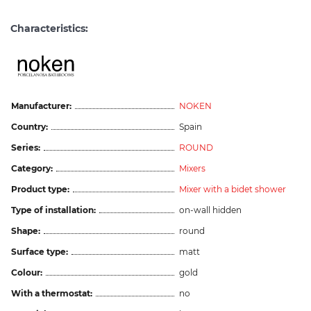
Characteristics:
Manufacturer:
NOKEN
Country:
Spain
Series:
ROUND
Category:
Mixers
Product type:
Mixer with a bidet shower
Type of installation:
on-wall hidden
Shape:
round
Surface type:
matt
Colour:
gold
With a thermostat:
no