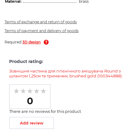
Material:
brass
Terms of exchange and return of goods
Terms of payment and delivery of goods
Required
3D design
Product rating:
Зовнішня частина для гігієнічного змішувача Round з
шлангом 1,25см та тримачем, brushed gold (100344888)
0
There are no reviews for this product
Add review