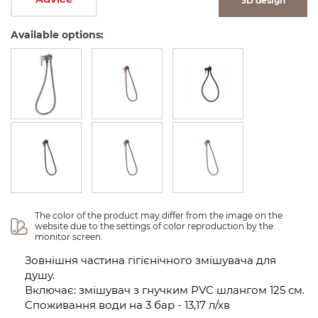
3D design
Available options:
The color of the product may differ from the image on the 
website due to the settings of color reproduction by the 
monitor screen.
Зовнішня частина гігієнічного змішувача для
душу.
Включає: змішувач з гнучким PVC шлангом 125 см.
Споживання води на 3 бар - 13,17 л/хв