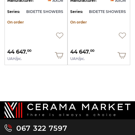
Manufacturer:
AXOR
Manufacturer:
AXOR
Series:
BIDETTE SHOWERS
Series:
BIDETTE SHOWERS
On order
On order
44 647.
44 647.
00
00
UAH/pc.
UAH/pc.
067 322 7597