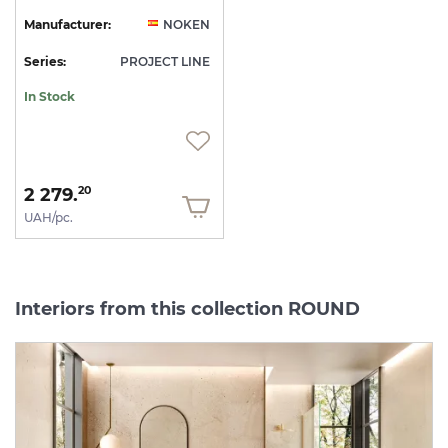
Manufacturer:
NOKEN
Series:
PROJECT LINE
In Stock
2 279.
20
UAH/pc.
Interiors from this collection ROUND