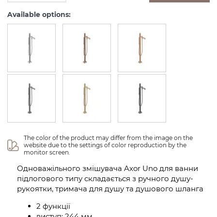
Available options:
The color of the product may differ from the image on the 
website due to the settings of color reproduction by the 
monitor screen.
Одноважільного змішувача Axor Uno для ванни
підлогового типу складається з ручного душу-
рукоятки, тримача для душу та душового шланга
2 функції
виступ: 244 мм