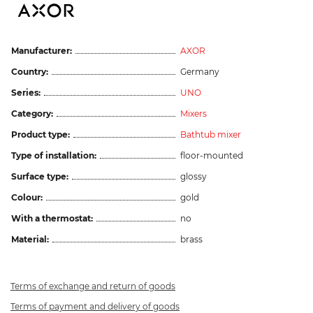
Manufacturer:
AXOR
Country:
Germany
Series:
UNO
Category:
Mixers
Product type:
Bathtub mixer
Type of installation:
floor-mounted
Surface type:
glossy
Colour:
gold
With a thermostat:
no
Material:
brass
Terms of exchange and return of goods
Terms of payment and delivery of goods