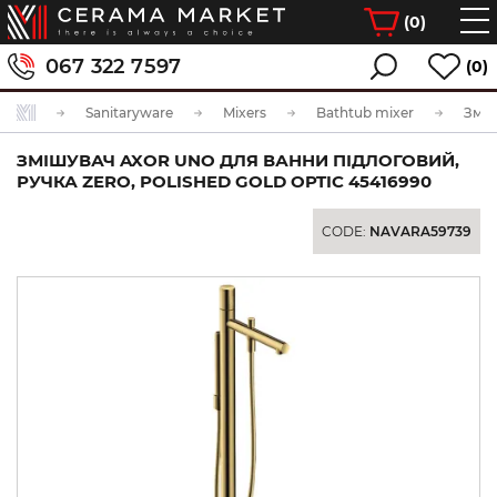
(
0
)
067 322 7597
(0)
Sanitaryware
Mixers
Bathtub mixer
ЗМІШУВАЧ AXOR UNO ДЛЯ ВАННИ ПІДЛОГОВИЙ,
РУЧКА ZERO, POLISHED GOLD OPTIC 45416990
CODE:
NAVARA59739