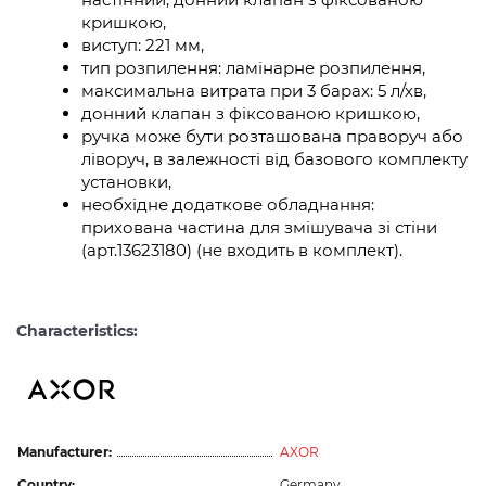
кришкою,
виступ: 221 мм,
тип розпилення: ламінарне розпилення,
максимальна витрата при 3 барах: 5 л/хв,
донний клапан з фіксованою кришкою,
ручка може бути розташована праворуч або
ліворуч, в залежності від базового комплекту
установки,
необхідне додаткове обладнання:
прихована частина для змішувача зі стіни
(арт.13623180) (не входить в комплект).
Characteristics:
Manufacturer:
AXOR
Country:
Germany