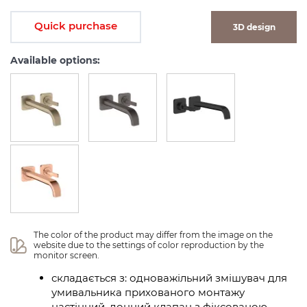
Quick purchase
3D design
Available options:
The color of the product may differ from the image on the 
website due to the settings of color reproduction by the 
monitor screen.
складається з: одноважільний змішувач для
умивальника прихованого монтажу
настінний, донний клапан з фіксованою