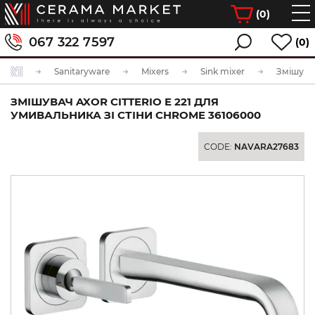
(
0
)
067 322 7597
(0)
Sanitaryware
Mixers
Sink mixer
ЗМІШУВАЧ AXOR CITTERIO E 221 ДЛЯ
УМИВАЛЬНИКА ЗІ СТІНИ CHROME 36106000
CODE:
NAVARA27683