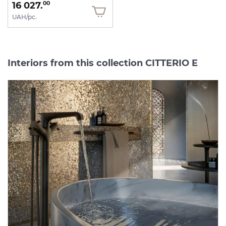
16 027.
00
UAH/pc.
Interiors from this collection CITTERIO E