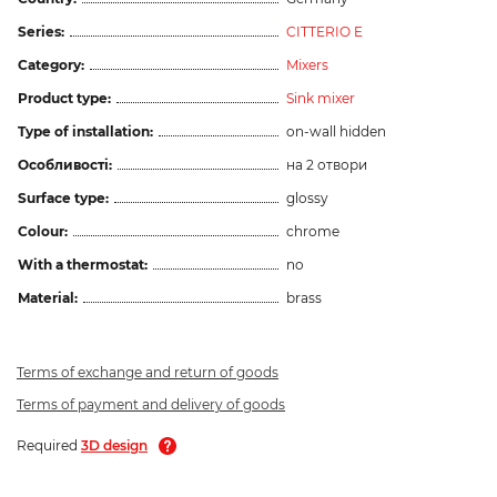
Series:
CITTERIO E
Category:
Mixers
Product type:
Sink mixer
Type of installation:
on-wall hidden
Особливості:
на 2 отвори
Surface type:
glossy
Colour:
chrome
With a thermostat:
no
Material:
brass
Terms of exchange and return of goods
Terms of payment and delivery of goods
Required
3D design