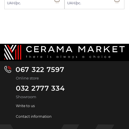
UAH/pc.
UAH/pc.
067 322 7597
Online store
032 2777 334
Showroom
Write to us
Contact information