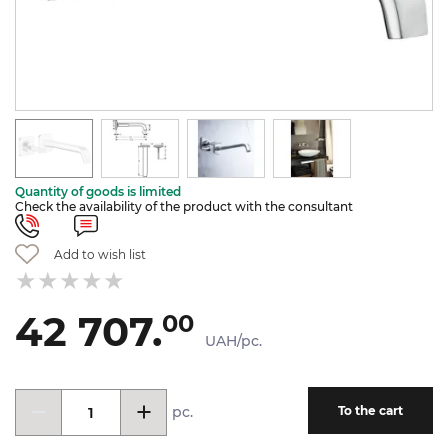
Quantity of goods is limited
Check the availability of the product with the consultant
Add to wish list
42 707.
00
UAH/pc.
pc.
To the cart