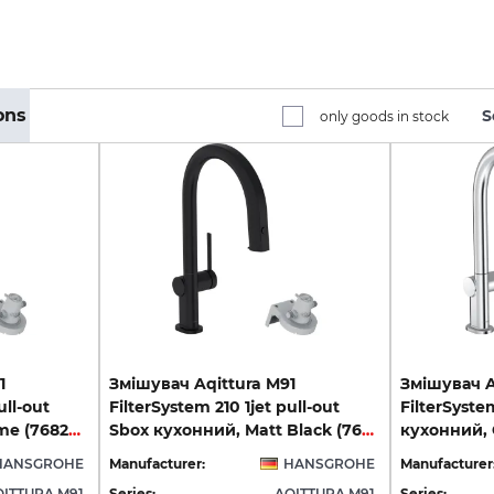
ons
S
only goods in stock
1
Змішувач Aqittura M91
Змішувач A
ull-out
FilterSystem 210 1jet pull-out
FilterSystem
Sbox кухонний, Chrome (76826000)
Sbox кухонний, Matt Black (76826670)
кухонний,
HANSGROHE
Manufacturer:
HANSGROHE
Manufacturer
QITTURA M91
Series:
AQITTURA M91
Series: