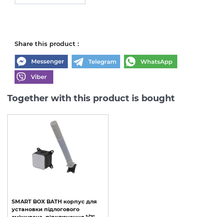
Share this product :
Together with this product is bought
SMART
BOX
BATH
корпус
для
установки
підлогового
змішувача,
підключення
1/2"