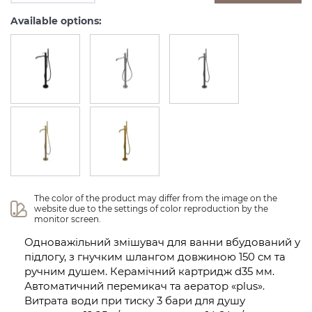
Available options:
The color of the product may differ from the image on the 
website due to the settings of color reproduction by the 
monitor screen.
Одноважільний змішувач для ванни вбудований у
підлогу, з гнучким шлангом довжиною 150 см та
ручним душем. Керамічний картридж d35 мм.
Автоматичний перемикач та аератор «plus».
Витрата води при тиску 3 бари для душу