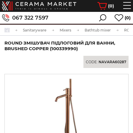
(
0
)
067 322 7597
(0)
Sanitaryware
Mixers
Bathtub mixer
ROUND ЗМІШУВАЧ ПІДЛОГОВИЙ ДЛЯ ВАННИ,
BRUSHED COPPER (100339990)
CODE:
NAVARA60287