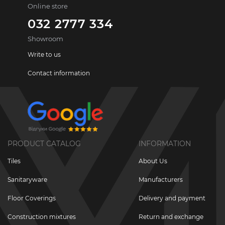
Online store
032 2777 334
Showroom
Write to us
Contact information
PRODUCT CATALOG
INFORMATION
Tiles
About Us
Sanitaryware
Manufacturers
Floor Coverings
Delivery and payment
Construction mixtures
Return and exchange