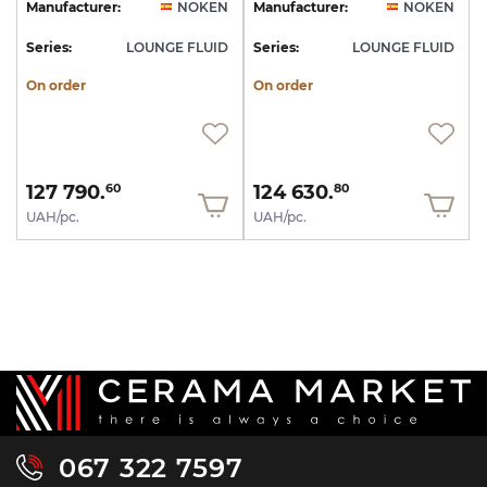
Manufacturer:
NOKEN
Manufacturer:
NOKEN
Series:
LOUNGE FLUID
Series:
LOUNGE FLUID
On order
On order
127 790.
124 630.
60
80
UAH/pc.
UAH/pc.
067 322 7597