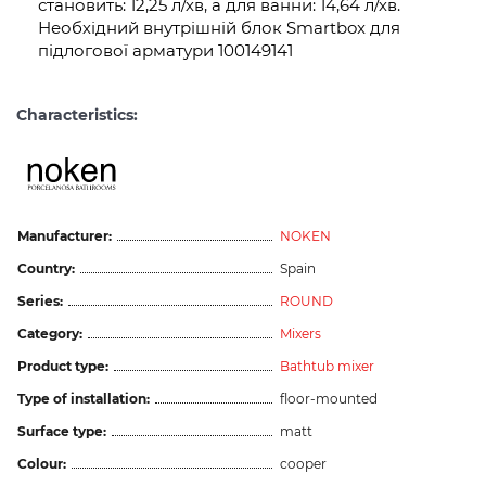
становить: 12,25 л/хв, а для ванни: 14,64 л/хв.
Необхідний внутрішній блок Smartbox для
підлогової арматури 100149141
Characteristics:
Manufacturer:
NOKEN
Country:
Spain
Series:
ROUND
Category:
Mixers
Product type:
Bathtub mixer
Type of installation:
floor-mounted
Surface type:
matt
Colour:
cooper