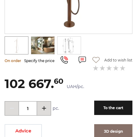
Add to wish list
On order
Specify the price
102 667.
60
UAH/pc.
pc.
To the cart
Advice
3D design