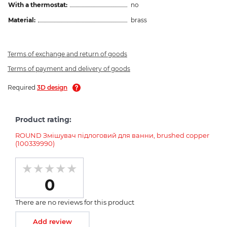
With a thermostat:
no
Material:
brass
Terms of exchange and return of goods
Terms of payment and delivery of goods
Required
3D design
Product rating:
ROUND Змішувач підлоговий для ванни, brushed copper
(100339990)
0
There are no reviews for this product
Add review