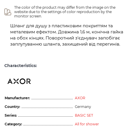
The color of the product may differ from the image on the 
website due to the settings of color reproduction by the 
monitor screen.
Шланг для душу з пластиковим покриттям та
металевим ефектом. Довжина 1,6 м, конічна гайка
на обох кінцях. Поворотний з'єднувач запобігає
заплутуванню шланга, захищений від перегинів.
Characteristics:
Manufacturer:
AXOR
Country:
Germany
Series:
BASIC SET
Category:
All for shower