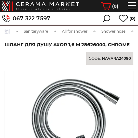
(
0
)
067 322 7597
(0)
Sanitaryware
All for shower
Shower hose
ШЛАНГ ДЛЯ ДУШУ AXOR 1,6 М 28626000, CHROME
CODE:
NAVARA24080