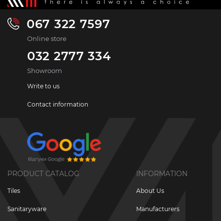
067 322 7597
Online store
032 2777 334
Showroom
Write to us
Contact information
PRODUCT CATALOG
INFORMATION
Tiles
About Us
Sanitaryware
Manufacturers