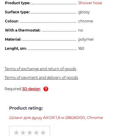
Product type:
Shower hose
Surface type:
glossy
Colour:
chrome
With a thermostat:
no
Material:
polymer
Lenght, sm:
160
Terms of exchange and return of goods
Terms of payment and delivery of goods
Required
3D design
Product rating:
Шланг для душу AXOR 1,6 м 28626000, Chrome