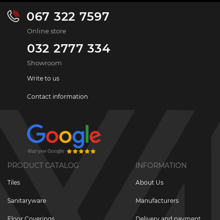
067 322 7597
Online store
032 2777 334
Showroom
Write to us
Contact information
PRODUCT CATALOG
INFORMATION
Tiles
About Us
Sanitaryware
Manufacturers
Floor Coverings
Delivery and payment