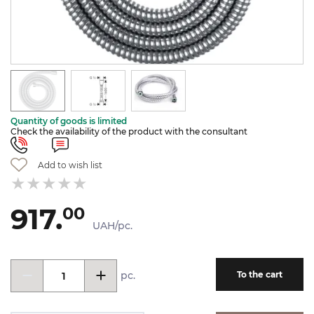
Quantity of goods is limited
Check the availability of the product with the consultant
Add to wish list
917.
00
UAH/pc.
pc.
To the cart