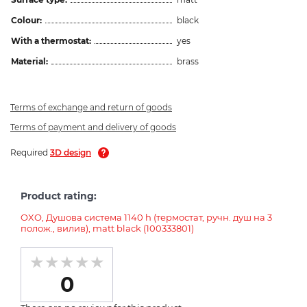
Colour:
black
With a thermostat:
yes
Material:
brass
Terms of exchange and return of goods
Terms of payment and delivery of goods
Required
3D design
Product rating:
OXO, Душова система 1140 h (термостат, ручн. душ на 3
полож., вилив), matt black (100333801)
0