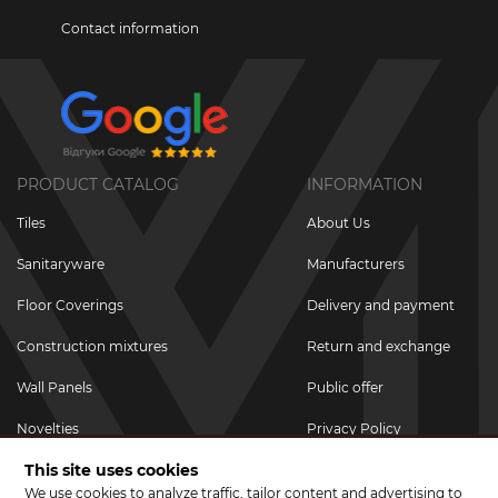
Contact information
PRODUCT CATALOG
INFORMATION
Tiles
About Us
Sanitaryware
Manufacturers
Floor Coverings
Delivery and payment
Construction mixtures
Return and exchange
Wall Panels
Public offer
Novelties
Privacy Policy
This site uses cookies
Promotional goods
We use cookies to analyze traffic, tailor content and advertising to