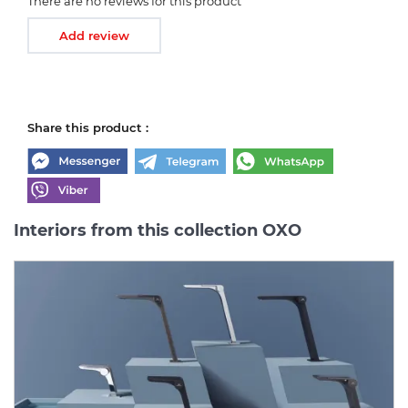
There are no reviews for this product
Add review
Share this product :
Interiors from this collection OXO