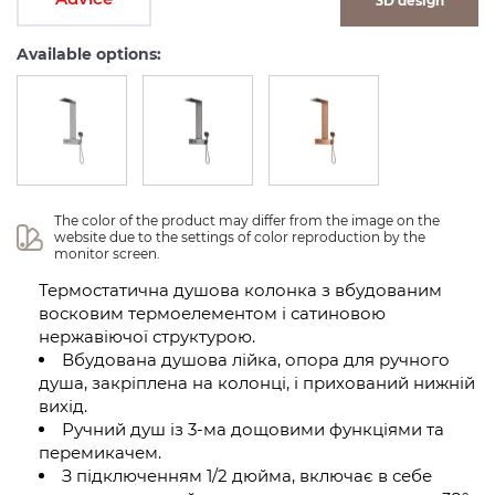
3D design
Available options:
The color of the product may differ from the image on the 
website due to the settings of color reproduction by the 
monitor screen.
Термостатична душова колонка з вбудованим
восковим термоелементом і сатиновою
нержавіючої структурою.
Вбудована душова лійка, опора для ручного
душа, закріплена на колонці, і прихований нижній
вихід.
Ручний душ із 3-ма дощовими функціями та
перемикачем.
З підключенням 1/2 дюйма, включає в себе