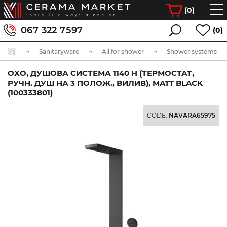
(
0
)
067 322 7597
(0)
Sanitaryware
All for shower
Shower systems
OXO, ДУШОВА СИСТЕМА 1140 H (ТЕРМОСТАТ,
РУЧН. ДУШ НА 3 ПОЛОЖ., ВИЛИВ), MATT BLACK
(100333801)
CODE:
NAVARA65975