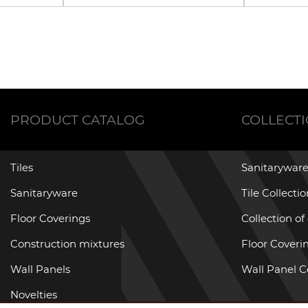
PRODUCT CATALOG
COLLECT
Tiles
Sanitaryware
Sanitaryware
Tile Collecti
Floor Coverings
Collection of
Construction mixtures
Floor Coverin
Wall Panels
Wall Panel C
Novelties