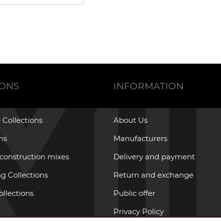
IONS
INFORMATION
 Collections
About Us
ons
Manufacturers
 construction mixes
Delivery and payment
g Collections
Return and exchange
ollections
Public offer
Privacy Policy