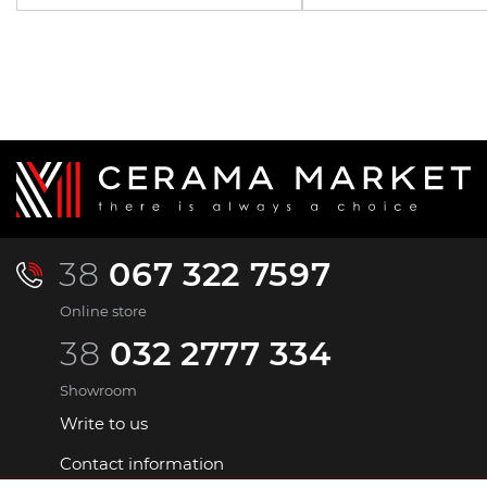
38
067 322 7597
Online store
38
032 2777 334
Showroom
Write to us
Contact information