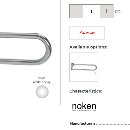
pc.
Advice
Available options:
Characteristics:
Manufacturer: