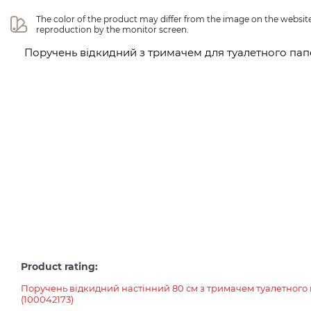
The color of the product may differ from the image on the website 
reproduction by the monitor screen.
Поручень відкидний з тримачем для туалетного пап
Product rating:
Поручень відкидний настінний 80 см з тримачем туалетного 
(100042173)