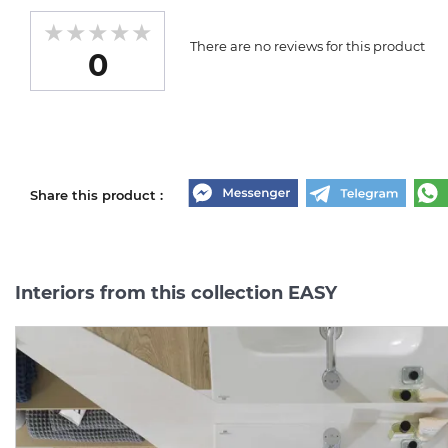
There are no reviews for this product
0
Share this product :
Interiors from this collection EASY