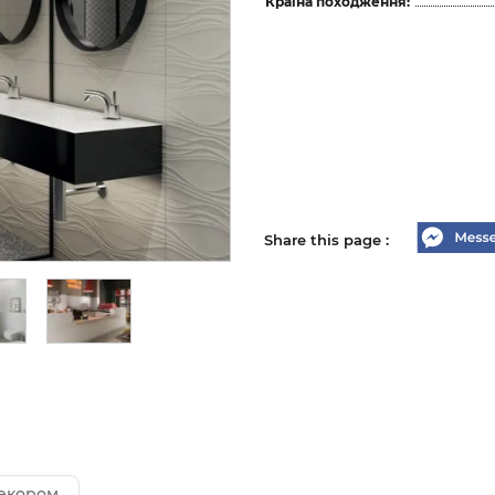
Країна походження:
Share this page :
декором