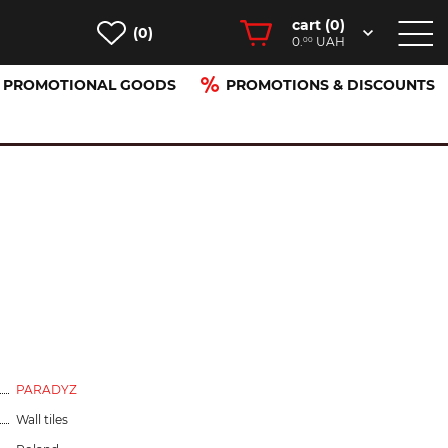
cart (
0
)
(0)
0.
UAH
00
PROMOTIONAL GOODS
PROMOTIONS & DISCOUNTS
PARADYZ
Wall tiles