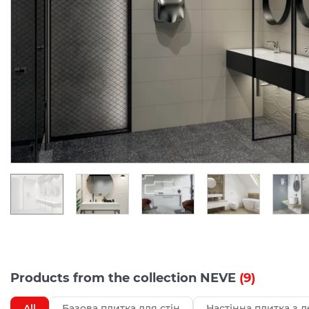
Products from the collection NEVE
(9)
All
Базова плитка для стін
Настінна плитка з 