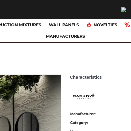
NOVELTIES
UCTION MIXTURES
WALL PANELS
MANUFACTURERS
Characteristics:
Manufacturer:
Category: