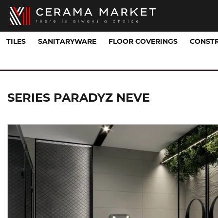
TILES
SANITARYWARE
FLOOR COVERINGS
CONSTR
Tile Collections
NEVE
SERIES PARADYZ NEVE