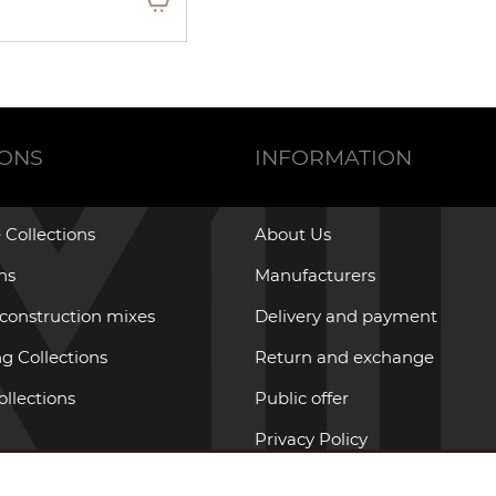
IONS
INFORMATION
 Collections
About Us
ons
Manufacturers
 construction mixes
Delivery and payment
g Collections
Return and exchange
ollections
Public offer
Privacy Policy