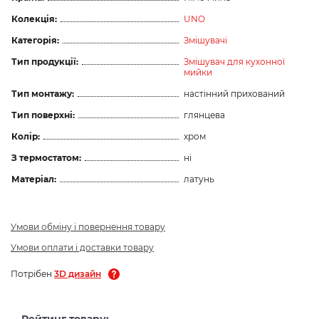
Колекція:
UNO
Категорія:
Змішувачі
Тип продукції:
Змішувач для кухонної
мийки
Тип монтажу:
настінний прихований
Тип поверхні:
глянцева
Колір:
хром
З термостатом:
ні
Матеріал:
латунь
Умови обміну і повернення товару
Умови оплати і доставки товару
Потрібен
3D дизайн
Рейтинг товару: