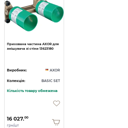
Прихована
частина
AXOR
для
змішувача
зі
стіни
13623180
Виробник:
AXOR
Колекція:
BASIC SET
Кількість товару обмежена
16 027.
00
грн/шт