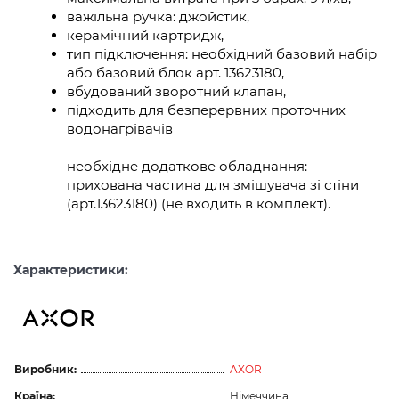
важільна ручка: джойстик,
керамічний картридж,
тип підключення: необхідний базовий набір
або базовий блок арт. 13623180,
вбудований зворотний клапан,
підходить для безперервних проточних
водонагрівачів
необхідне додаткове обладнання:
прихована частина для змішувача зі стіни
(арт.13623180) (не входить в комплект).
Характеристики:
Виробник:
AXOR
Країна:
Німеччина