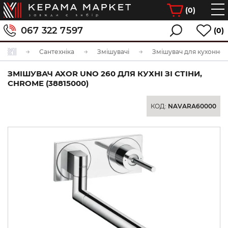
(
0
)
067 322 7597
(0)
Сантехніка
Змішувачі
Змішувач для кухонної
ЗМІШУВАЧ AXOR UNO 260 ДЛЯ КУХНІ ЗІ СТІНИ,
CHROME (38815000)
КОД:
NAVARA60000