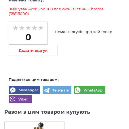
Змішувач Axor Uno 260 для кухні зі стіни, Chrome
(38815000)
Немає відгуків про цей товар
0
Додати відгук
Поділіться цим товаром :
Разом з цим товаром купують