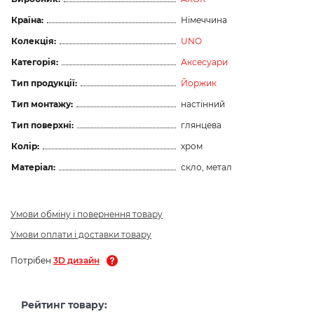
Країна:
Німеччина
Колекція:
UNO
Категорія:
Аксесуари
Тип продукції:
Йоржик
Тип монтажу:
настінний
Тип поверхні:
глянцева
Колір:
хром
Матеріал:
скло, метал
Умови обміну і повернення товару
Умови оплати і доставки товару
Потрібен
3D дизайн
Рейтинг товару: