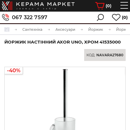
(
0
)
067 322 7597
(0)
Сантехніка
Аксесуари
Йоржик
ЙОРЖИК НАСТІННИЙ AXOR UNO, ХРОМ 41535000
КОД:
NAVARA27680
-40%