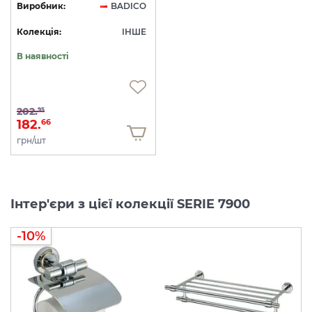
Виробник:
BADICO
Колекція:
ІНШЕ
В наявності
202.
95
182.
66
грн/шт
Інтер'єри з цієї колекції SERIE 7900
-10%