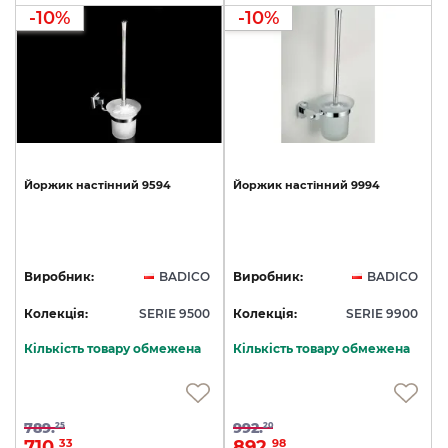
-10%
-10%
Йоржик
настінний
9594
Йоржик
настінний
9994
Виробник:
BADICO
Виробник:
BADICO
Колекція:
SERIE 9500
Колекція:
SERIE 9900
Кількість товару обмежена
Кількість товару обмежена
789.
992.
25
20
710.
892.
33
98