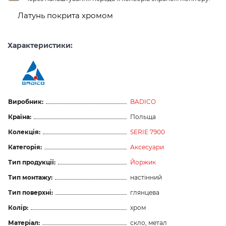
Латунь покрита хромом
Характеристики:
Виробник:
BADICO
Країна:
Польща
Колекція:
SERIE 7900
Категорія:
Аксесуари
Тип продукції:
Йоржик
Тип монтажу:
настінний
Тип поверхні:
глянцева
Колір:
хром
Матеріал:
скло, метал