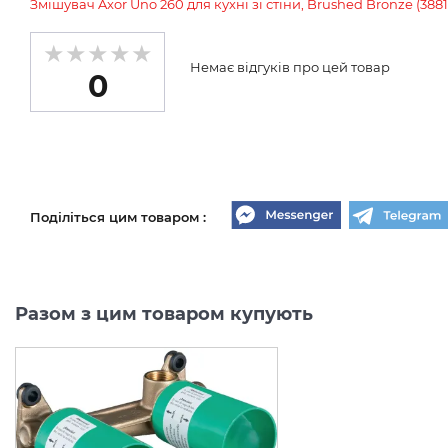
Змішувач Axor Uno 260 для кухні зі стіни, Brushed Bronze (388
Немає відгуків про цей товар
0
Поділіться цим товаром :
Разом з цим товаром купують