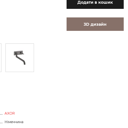
Додати
в кошик
3D дизайн
AXOR
Німеччина