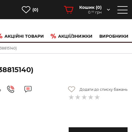
Кошик (
0
)
(0)
0.
грн
00
АКЦІЙНІ ТОВАРИ
АКЦІЇ/ЗНИЖКИ
ВИРОБНИКИ
(38815140)
8815140)
Додати до списку бажань
е