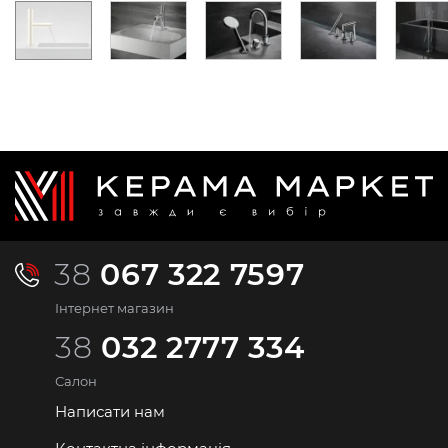
38
067 322 7597
Інтернет магазин
38
032 2777 334
Салон
Написати нам