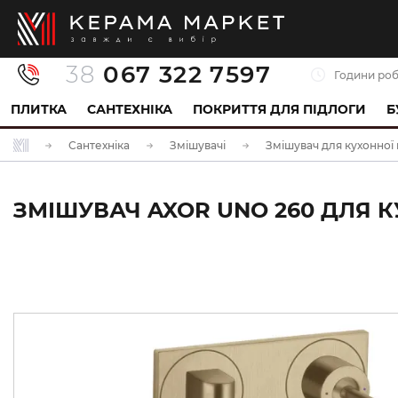
38
067 322 7597
Години роб
ПЛИТКА
САНТЕХНІКА
ПОКРИТТЯ ДЛЯ ПІДЛОГИ
Б
Сантехніка
Змішувачі
Змішувач для кухонної
ЗМІШУВАЧ AXOR UNO 260 ДЛЯ КУХ