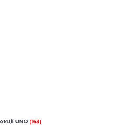
олекції UNO
(163)