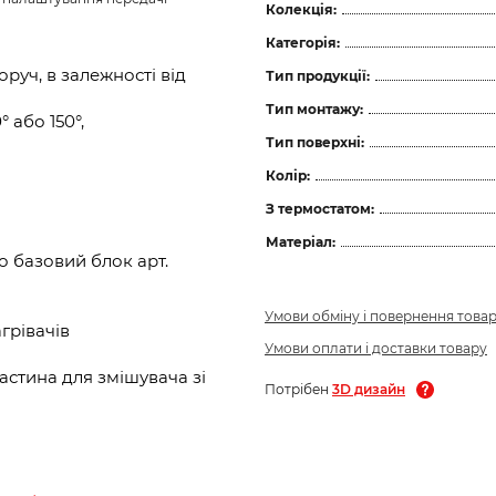
Колекція:
Категорія:
руч, в залежності від
Тип продукції:
Тип монтажу:
 або 150°,
Тип поверхні:
Колір:
З термостатом:
Матеріал:
о базовий блок арт.
Умови обміну і повернення това
грівачів
Умови оплати і доставки товару
стина для змішувача зі
Потрібен
3D дизайн