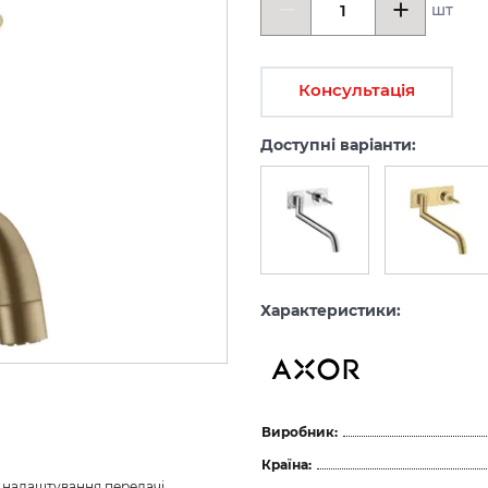
шт
Консультація
Доступні варіанти:
Характеристики:
Виробник:
Країна:
з налаштування передачі 