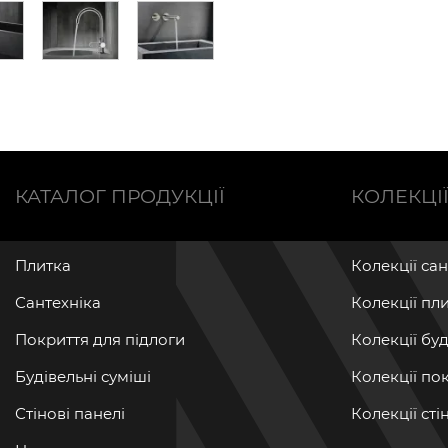
КАТАЛОГ ПРОДУКЦІЇ
КОЛЕКЦІ
Плитка
Колекції са
Сантехніка
Колекції пл
Покриття для підлоги
Колекції бу
Будівельні суміші
Колекції по
Стінові панелі
Колекції ст