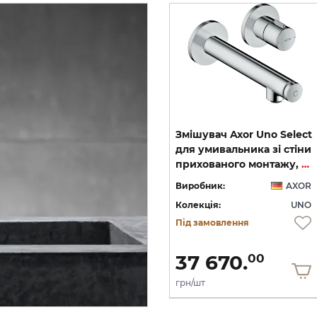
-40%
виставковий взірець
ct
Дозатор настінний Axor
Змішувач Axor Uno Select
0
Uno Polished Red Gold
для умивальника зі стіни
41519300
прихованого монтажу, вилив 165 мм, Chrome 45112000
OR
Виробник:
AXOR
Виробник:
AXOR
NO
Колекція:
UNO
Колекція:
UNO
Під замовлення
Під замовлення
13 137.
60
7 882.
37 670.
56
00
грн/шт
грн/шт