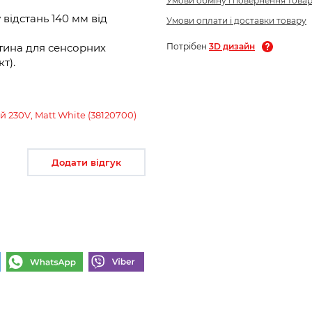
Умови обміну і повернення това
 відстань 140 мм від
Умови оплати і доставки товару
Потрібен
3D дизайн
тина для сенсорних
т).
 230V, Matt White (38120700)
Додати відгук