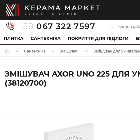
38
067 322 7597
Години роб
ПЛИТКА
САНТЕХНІКА
ПОКРИТТЯ ДЛЯ ПІДЛОГИ
Б
Сантехніка
Змішувачі
Змішувач для умиваль
ЗМІШУВАЧ AXOR UNO 225 ДЛЯ У
(38120700)