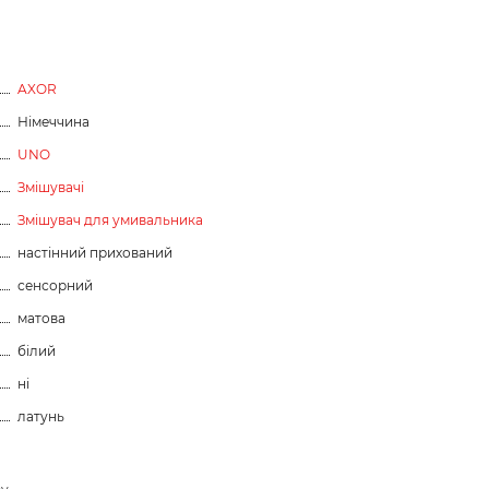
AXOR
Німеччина
UNO
Змішувачі
Змішувач для умивальника
настінний прихований
сенсорний
матова
білий
ні
латунь