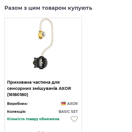
Разом з цим товаром купують
Прихована частина для
сенсорних змішувачів AXOR
(16180180)
Виробник:
AXOR
Колекція:
BASIC SET
Кількість товару обмежена