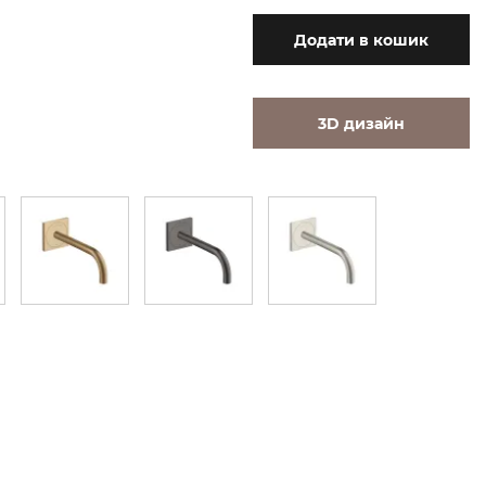
Додати
в кошик
3D дизайн