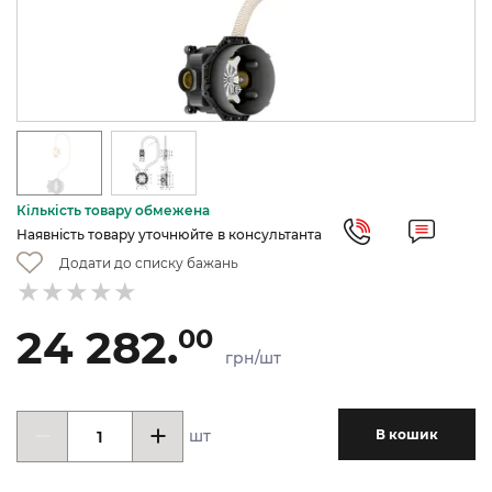
Кількість товару обмежена
Наявність товару уточнюйте в консультанта
Додати до списку бажань
24 282.
00
грн/шт
шт
В кошик