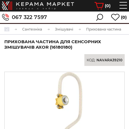
(
0
)
067 322 7597
(0)
Сантехніка
Змішувачі
Прихована частина
ПРИХОВАНА ЧАСТИНА ДЛЯ СЕНСОРНИХ
ЗМІШУВАЧІВ AXOR (16180180)
КОД:
NAVARA39210