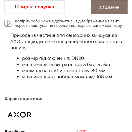
Швидка покупка
3D дизайн
Колір виробу може відрізнятись від зображення на сайті 
через налаштування передачі кольорів екраном монітору.
Прихована частина для сенсорних змішувачів
AXOR підходить для інфрачервоного настінного
виливу
розмір підключення: DN20
максимальна витрата при 3 бар: 5 л/хв
мінімальна глибина монтажу: 80 мм
максимальна глибина монтажу: 108 мм
Характеристики:
Виробник:
AXOR