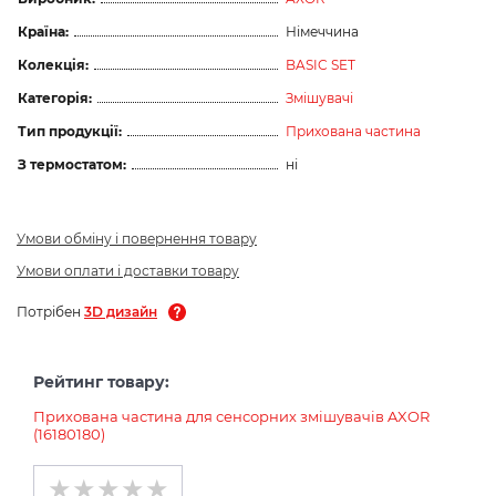
Країна:
Німеччина
Колекція:
BASIC SET
Категорія:
Змішувачі
Тип продукції:
Прихована частина
З термостатом:
ні
Умови обміну і повернення товару
Умови оплати і доставки товару
Потрібен
3D дизайн
Рейтинг товару:
Прихована частина для сенсорних змішувачів AXOR
(16180180)