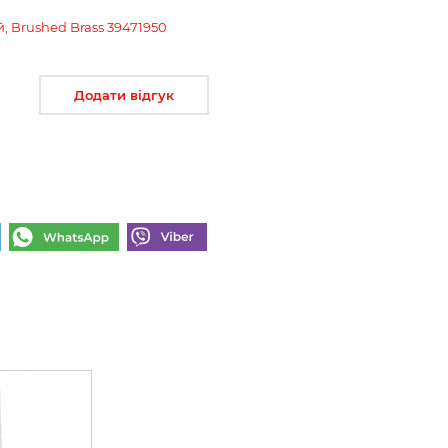
й, Brushed Brass 39471950
Додати відгук