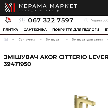
38
067 322 7597
Години роб
ПЛИТКА
САНТЕХНІКА
ПОКРИТТЯ ДЛЯ ПІДЛОГИ
Б
Сантехніка
Змішувачі
Змішувач для ванни
ЗМІШУВАЧ AXOR CITTERIO LEVE
39471950