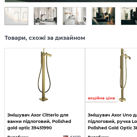
Товари, схожі за дизайном
акційна ціна
Змішувач Axor Citterio для
Змішувач Axor Uno д
ванни підлоговий, Polished
підлоговий, ручка Lo
gold optic 39451990
Polished Gold Optic 