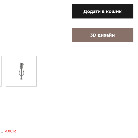
Додати
в кошик
3D дизайн
AXOR