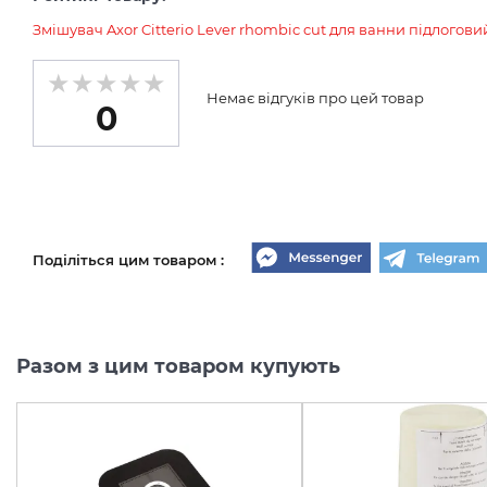
Змішувач Axor Citterio Lever rhombic cut для ванни підлогови
Немає відгуків про цей товар
0
Поділіться цим товаром :
Разом з цим товаром купують