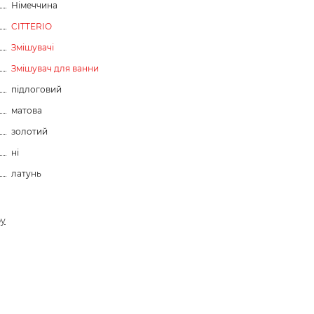
Німеччина
CITTERIO
Змішувачі
Змішувач для ванни
підлоговий
матова
золотий
ні
латунь
ру