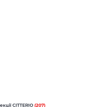
лекції CITTERIO
(207)