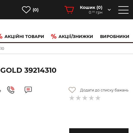
Кошик (
0
)
(0)
0.
грн
00
АКЦІЙНІ ТОВАРИ
АКЦІЇ/ЗНИЖКИ
ВИРОБНИКИ
310
GOLD 39214310
Додати до списку бажань
е