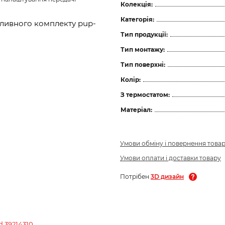
Колекція:
Категорія:
 зливного комплекту pup-
Тип продукції:
Тип монтажу:
Тип поверхні:
Колір:
З термостатом:
Матеріал:
Умови обміну і повернення това
Умови оплати і доставки товару
Потрібен
3D дизайн
d 39214310