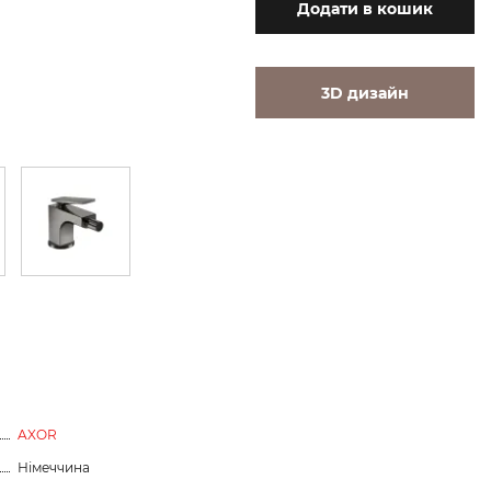
Додати
в кошик
3D дизайн
AXOR
Німеччина