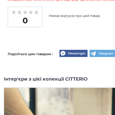
Немає відгуків про цей товар
0
Поділіться цим товаром :
Інтер'єри з цієї колекції CITTERIO