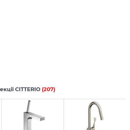
лекції CITTERIO
(207)