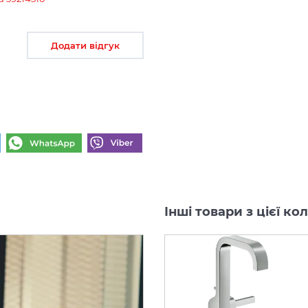
Додати відгук
Інші товари з цієї ко
-40%