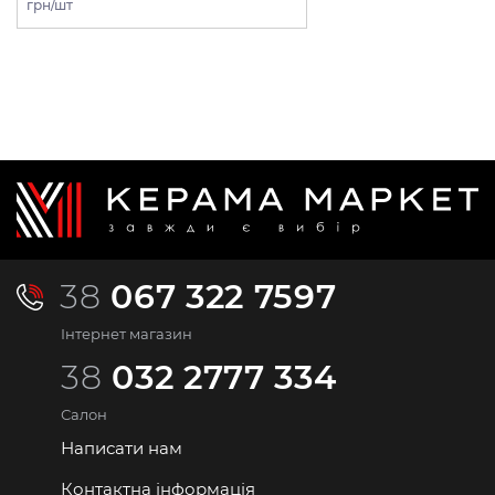
грн/шт
38
067 322 7597
Інтернет магазин
38
032 2777 334
Салон
Написати нам
Контактна інформація