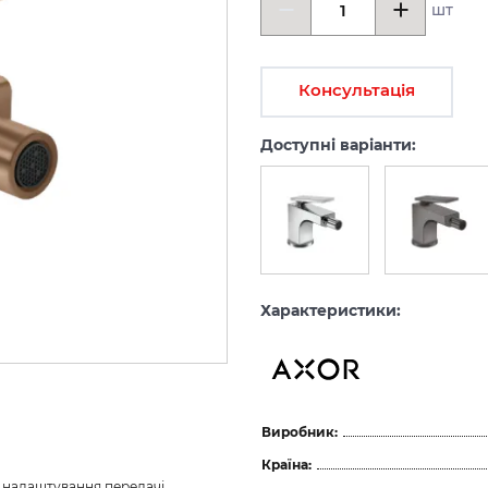
шт
Консультація
Доступні варіанти:
Характеристики:
Виробник:
Країна:
з налаштування передачі 