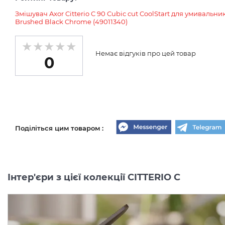
Змішувач Axor Citterio C 90 Cubic cut CoolStart для умиваль
Brushed Black Chrome (49011340)
Немає відгуків про цей товар
0
Поділіться цим товаром :
Інтер'єри з цієї колекції CITTERIO C