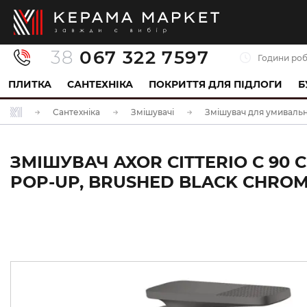
38
067 322 7597
Години роб
ПЛИТКА
САНТЕХНІКА
ПОКРИТТЯ ДЛЯ ПІДЛОГИ
Б
Сантехніка
Змішувачі
Змішувач для умиваль
ЗМІШУВАЧ AXOR CITTERIO C 9
POP-UP, BRUSHED BLACK CHROME