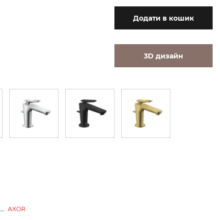
Додати
в кошик
3D дизайн
AXOR