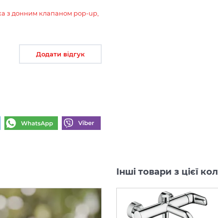
ника з донним клапаном pop-up,
Додати відгук
Інші товари з цієї ко