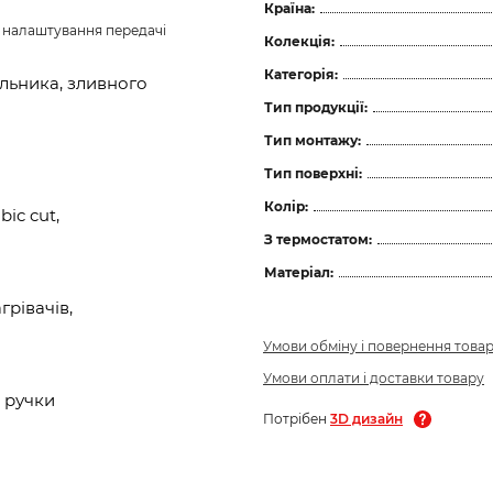
Країна:
з налаштування передачі 
Колекція:
Категорія:
льника, зливного
Тип продукції:
Тип монтажу:
Тип поверхні:
Колір:
ic cut,
З термостатом:
Матеріал:
рівачів,
Умови обміну і повернення това
Умови оплати і доставки товару
 ручки
Потрібен
3D дизайн