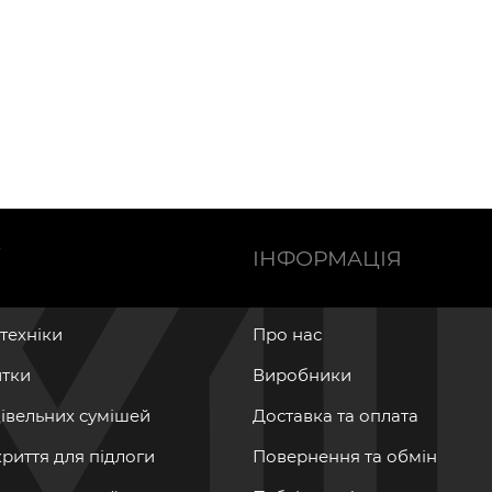
Ї
ІНФОРМАЦІЯ
нтехніки
Про нас
итки
Виробники
дівельних сумішей
Доставка та оплата
криття для підлоги
Повернення та обмін