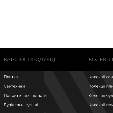
КАТАЛОГ ПРОДУКЦІЇ
КОЛЕКЦІ
Плитка
Колекції са
Сантехніка
Колекції пл
Покриття для підлоги
Колекції бу
Будівельні суміші
Колекції по