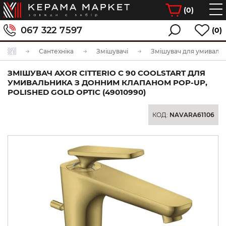
(
0
)
067 322 7597
(0)
Сантехніка
Змішувачі
Змішувач для умиваль
ЗМІШУВАЧ AXOR CITTERIO C 90 COOLSTART ДЛЯ
УМИВАЛЬНИКА З ДОННИМ КЛАПАНОМ POP-UP,
POLISHED GOLD OPTIC (49010990)
КОД:
NAVARA61106