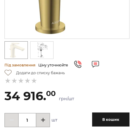
Під замовлення
Ціну уточнюйте
Додати до списку бажань
34 916.
00
грн/шт
шт
В кошик