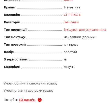
Країна:
Німеччина
Колекція:
CITTERIO C
Категорія:
Змішувачі
Тип продукції:
Змішувач для умивальника
Тип монтажу:
накладний (врізний)
Тип поверхні:
глянцева
Колір:
золотий
З термостатом:
ні
Матеріал:
латунь
Умови обміну і повернення товару
Умови оплати і доставки товару
Потрібен
3D дизайн