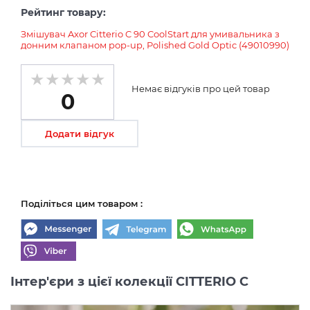
Рейтинг товару:
Змішувач Axor Citterio C 90 CoolStart для умивальника з
донним клапаном pop-up, Polished Gold Optic (49010990)
Немає відгуків про цей товар
0
Додати відгук
Поділіться цим товаром :
Інтер'єри з цієї колекції CITTERIO C