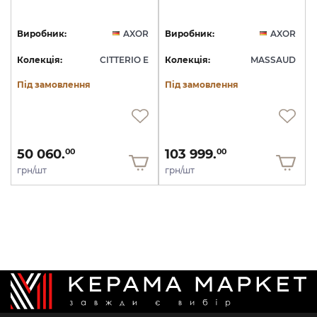
Виробник:
AXOR
Виробник:
AXOR
Колекція:
CITTERIO E
Колекція:
MASSAUD
Під замовлення
Під замовлення
50 060.
103 999.
00
00
грн/шт
грн/шт