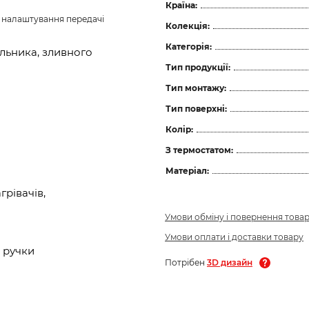
Країна:
з налаштування передачі 
Колекція:
Категорія:
льника, зливного
Тип продукції:
Тип монтажу:
Тип поверхні:
Колір:
З термостатом:
Матеріал:
рівачів,
Умови обміну і повернення това
Умови оплати і доставки товару
 ручки
Потрібен
3D дизайн