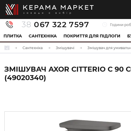
38
067 322 7597
Години роб
ПЛИТКА
САНТЕХНІКА
ПОКРИТТЯ ДЛЯ ПІДЛОГИ
Б
Сантехніка
Змішувачі
Змішувач для умиваль
ЗМІШУВАЧ AXOR CITTERIO C 90
(49020340)