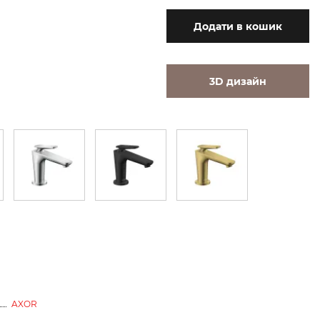
Додати
в кошик
3D дизайн
AXOR