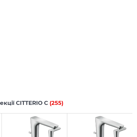
лекції CITTERIO C
(255)