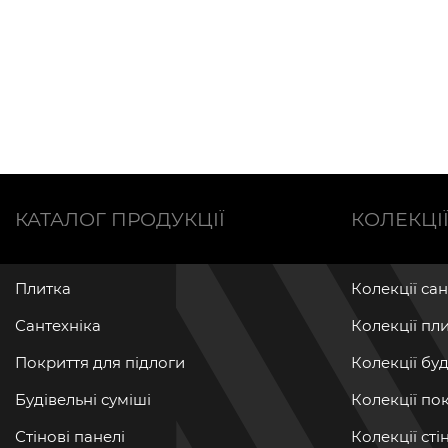
КАТАЛОГ ПРОДУКЦІЇ
КОЛЕКЦІ
Плитка
Колекції са
Сантехніка
Колекції пл
Покриття для підлоги
Колекції бу
Будівельні суміші
Колекції по
Стінові панелі
Колекції ст