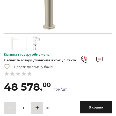
Кількість товару обмежена
Наявність товару уточнюйте в консультанта
Додати до списку бажань
48 578.
00
грн/шт
шт
В кошик