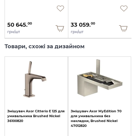
50 645.
33 059.
00
00
грн/шт
грн/шт
Товари, схожі за дизайном
Змішувач
Axor
Citterio
E
125
для
Змішувач
Axor
MyEdition
70
умивальника
Brushed
Nickel
для
умивальника
без
36100820
накладки,
Brushed
Nickel
47012820