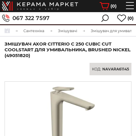
(
0
)
067 322 7597
(0)
Сантехніка
Змішувачі
Змішувач для умиваль
ЗМІШУВАЧ AXOR CITTERIO C 250 CUBIC CUT
COOLSTART ДЛЯ УМИВАЛЬНИКА, BRUSHED NICKEL
(49051820)
КОД:
NAVARA61145