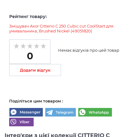
Рейтинг товару:
Змішувач Axor Citterio C 250 Cubic cut CoolStart для
умивальника, Brushed Nickel (49051820)
Немає відгуків про цей товар
0
Додати відгук
Поділіться цим товаром :
Інтер'єри з цієї колекції CITTERIO C