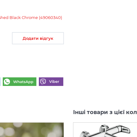
rushed Black Chrome (49060340)
Додати відгук
Інші товари з цієї ко