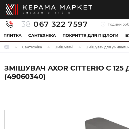
38
067 322 7597
Години роб
ПЛИТКА
САНТЕХНІКА
ПОКРИТТЯ ДЛЯ ПІДЛОГИ
Б
Сантехніка
Змішувачі
Змішувач для умиваль
ЗМІШУВАЧ AXOR CITTERIO C 12
(49060340)