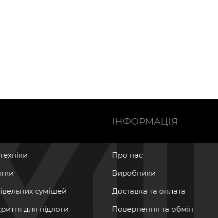
Ї
ІНФОРМАЦІЯ
нтехніки
Про нас
итки
Виробники
дівельних сумішей
Доставка та оплата
криття для підлоги
Повернення та обмін