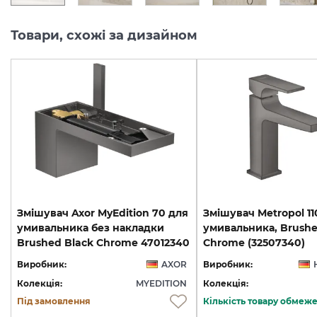
Товари, схожі за дизайном
Змішувач Axor MyEdition 70 для
Змішувач Metropol 11
умивальника без накладки
умивальника, Brushe
Brushed Black Chrome 47012340
Chrome (32507340)
Виробник:
AXOR
Виробник:
Колекція:
MYEDITION
Колекція:
Під замовлення
Кількість товару обмеж