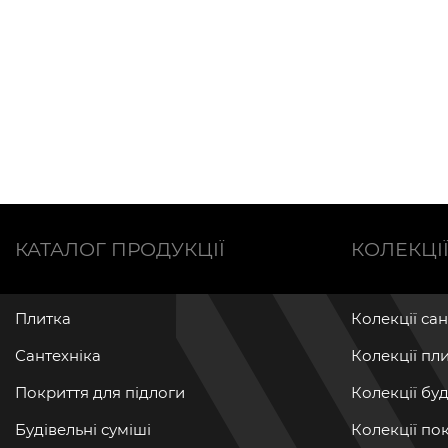
КАТАЛОГ ПРОДУКЦІЇ
КОЛЕКЦІ
Плитка
Колекції са
Сантехніка
Колекції пл
Покриття для підлоги
Колекції бу
Будівельні суміші
Колекції по