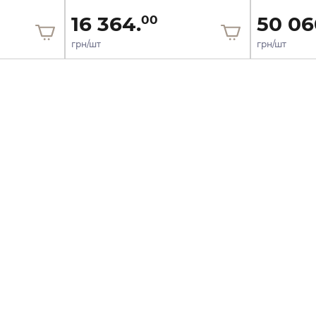
16 364.
50 06
00
грн/шт
грн/шт