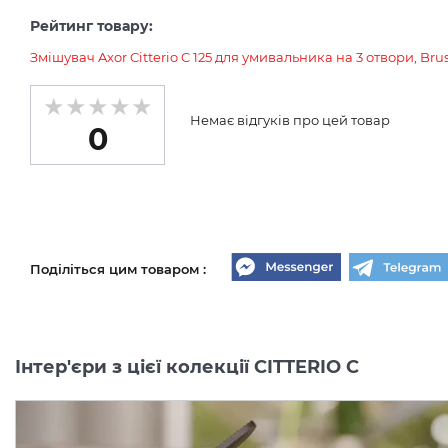
Рейтинг товару:
Змішувач Axor Citterio C 125 для умивальника на 3 отвори, B
Немає відгуків про цей товар
0
Поділіться цим товаром :
Інтер'єри з цієї колекції CITTERIO C