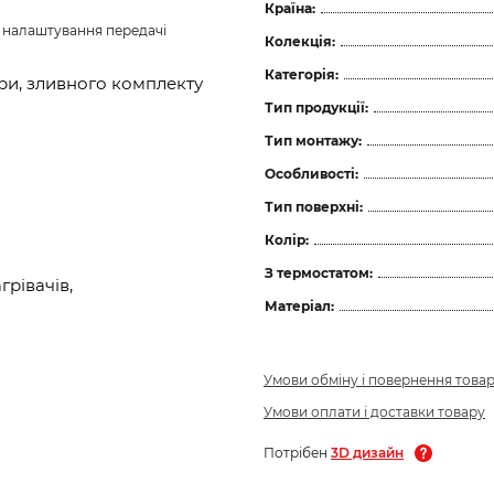
Країна:
з налаштування передачі 
Колекція:
Категорія:
ори, зливного комплекту
Тип продукції:
Тип монтажу:
Особливості:
Тип поверхні:
Колір:
З термостатом:
рівачів,
Матеріал:
Умови обміну і повернення това
Умови оплати і доставки товару
Потрібен
3D дизайн