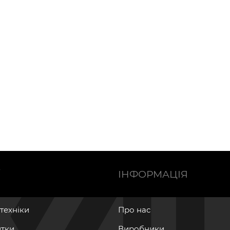
Ї
ІНФОРМАЦІЯ
нтехніки
Про нас
итки
Виробники