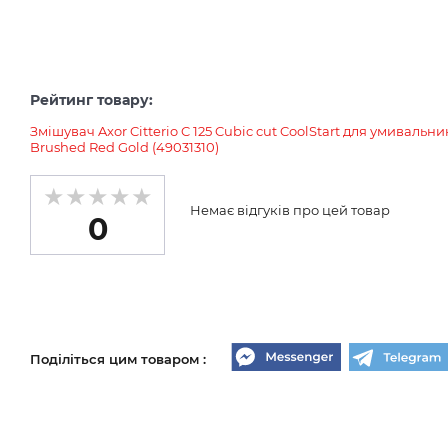
Рейтинг товару:
Змішувач Axor Citterio C 125 Cubic cut CoolStart для умиваль
Brushed Red Gold (49031310)
Немає відгуків про цей товар
0
Поділіться цим товаром :