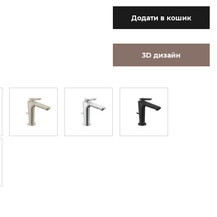
Додати
в кошик
3D дизайн