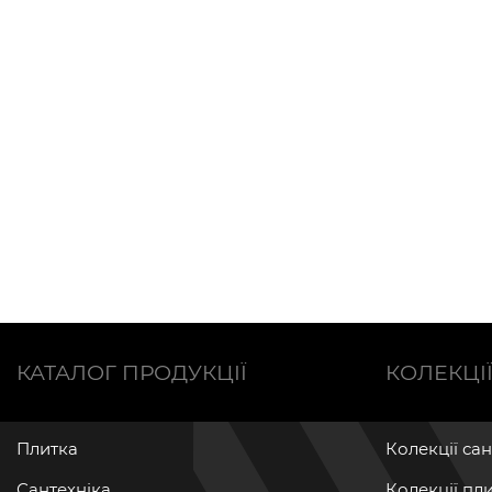
КАТАЛОГ ПРОДУКЦІЇ
КОЛЕКЦІ
Плитка
Колекції са
Сантехніка
Колекції пл