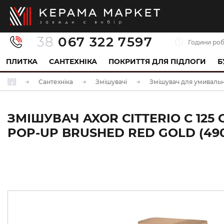
38
067 322 7597
Години роб
ПЛИТКА
САНТЕХНІКА
ПОКРИТТЯ ДЛЯ ПІДЛОГИ
Б
Сантехніка
Змішувачі
Змішувач для умиваль
ЗМІШУВАЧ AXOR CITTERIO C 12
POP-UP BRUSHED RED GOLD (490