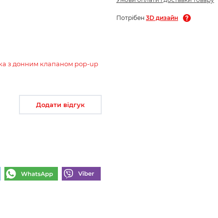
Потрібен
3D дизайн
ника з донним клапаном pop-up
Додати відгук