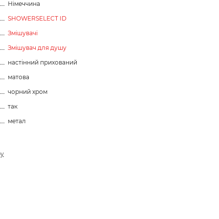
Німеччина
SHOWERSELECT ID
Змішувачі
Змішувач для душу
настінний прихований
матова
чорний хром
так
метал
ру