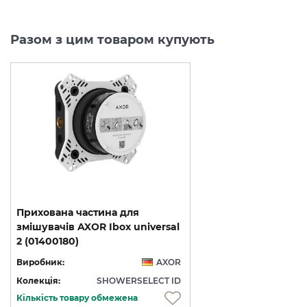
Разом з цим товаром купують
Прихована частина для
змішувачів AXOR Ibox universal
2 (01400180)
Виробник:
AXOR
Колекція:
SHOWERSELECT ID
Кількість товару обмежена