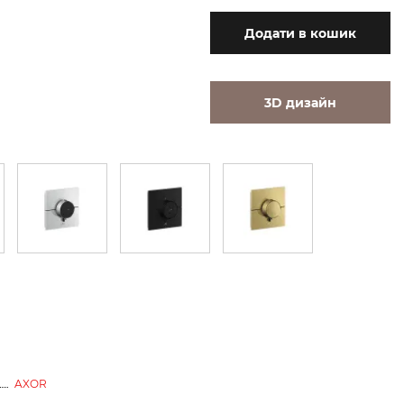
Додати
в кошик
3D дизайн
AXOR