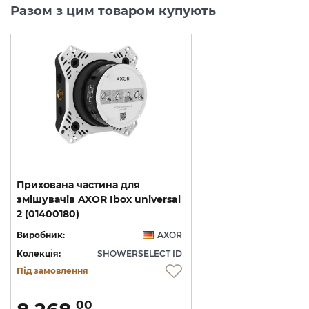
Разом з цим товаром купують
Прихована частина для
змішувачів AXOR Ibox universal
2 (01400180)
Виробник:
AXOR
Колекція:
SHOWERSELECT ID
Під замовлення
00