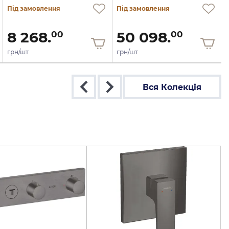
Під замовлення
Під замовлення
8 268.
50 098.
00
00
грн/шт
грн/шт
Вся Колекція