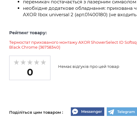
перемикач постачається з лазерним символом 
необхідне додаткове обладнання: прихована ч
AXOR Ibox universal 2 (арт.01400180) (не входит
Рейтинг товару:
Термостат прихованого монтажу AXOR ShowerSelect ID Softsqu
Black Chrome (36758340)
Немає відгуків про цей товар
0
Поділіться цим товаром :