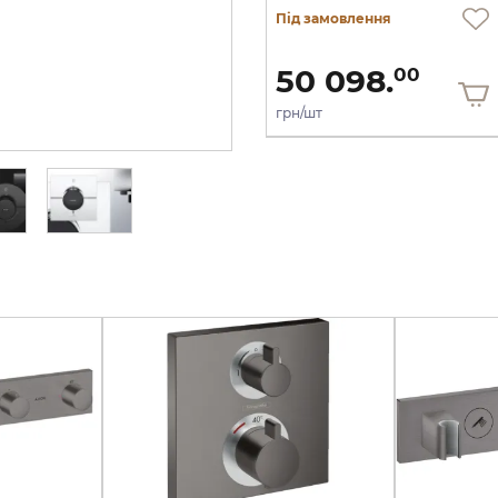
Під замовлення
Під замовлення
50 098.
50 098.
00
00
грн/шт
грн/шт