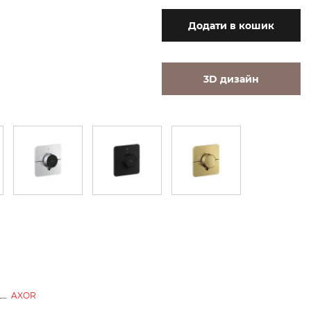
Додати
в кошик
3D дизайн
AXOR