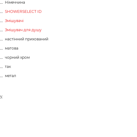
Німеччина
SHOWERSELECT ID
Змішувачі
Змішувач для душу
настінний прихований
матова
чорний хром
так
метал
ру