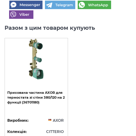
Разом з цим товаром купують
Прихована
частина
AXOR
для
термостата
зі
стіни
380/120
на
2
функції
(36701180)
Виробник:
AXOR
Колекція:
CITTERIO