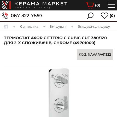
(
0
)
067 322 7597
(0)
Сантехніка
Змішувачі
Змішувач для душу
ТЕРМОСТАТ AXOR CITTERIO C CUBIC CUT 380/120
ДЛЯ 2-Х СПОЖИВАЧІВ, CHROME (49701000)
КОД:
NAVARA61322