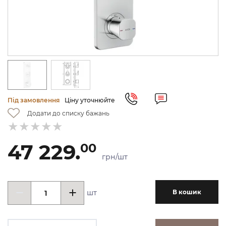
Під замовлення
Ціну уточнюйте
Додати до списку бажань
47 229.
00
грн/шт
шт
В кошик