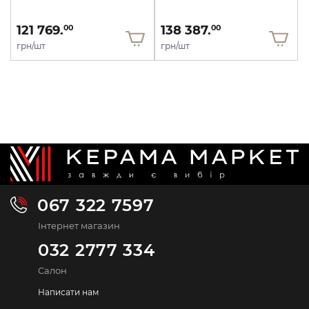
121 769.
138 387.
00
00
грн/шт
грн/шт
067 322 7597
Інтернет магазин
032 2777 334
Салон
Написати нам