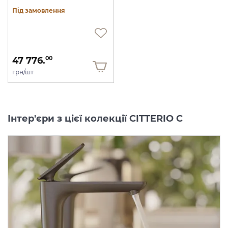
Під замовлення
47 776.
00
грн/шт
Інтер'єри з цієї колекції CITTERIO C