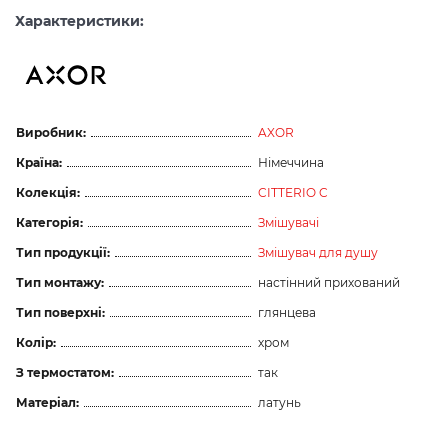
Характеристики:
Виробник:
AXOR
Країна:
Німеччина
Колекція:
CITTERIO C
Категорія:
Змішувачі
Тип продукції:
Змішувач для душу
Тип монтажу:
настінний прихований
Тип поверхні:
глянцева
Колір:
хром
З термостатом:
так
Матеріал:
латунь