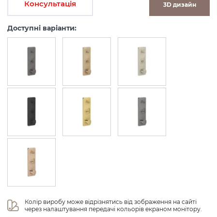
Консультація
3D дизайн
Доступні варіанти:
Колір виробу може відрізнятись від зображення на сайті 
через налаштування передачі кольорів екраном монітору.