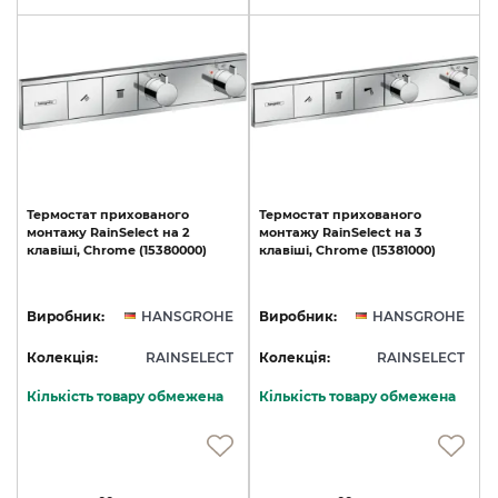
Термостат
прихованого
Термостат
прихованого
монтажу
RainSelect
на
2
монтажу
RainSelect
на
3
клавіші,
Chrome
(15380000)
клавіші,
Chrome
(15381000)
Виробник:
HANSGROHE
Виробник:
HANSGROHE
Колекція:
RAINSELECT
Колекція:
RAINSELECT
Кількість товару обмежена
Кількість товару обмежена