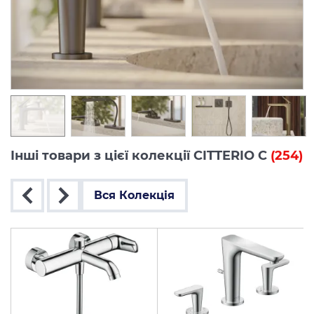
Інші товари з цієї колекції CITTERIO C
(254)
Вся Колекція