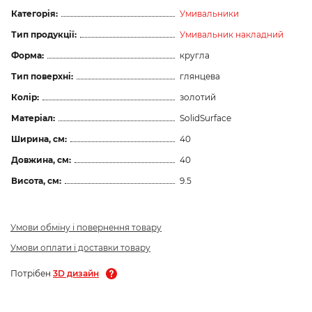
Категорія:
Умивальники
Тип продукції:
Умивальник накладний
Форма:
кругла
Тип поверхні:
глянцева
Колір:
золотий
Матеріал:
SolidSurface
Ширина, см:
40
Довжина, см:
40
Висота, см:
9.5
Умови обміну і повернення товару
Умови оплати і доставки товару
Потрібен
3D дизайн