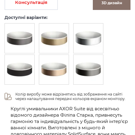
Консультація
3D дизайн
Доступні варіанти:
Колір виробу може відрізнятись від зображення на сайті 
через налаштування передачі кольорів екраном монітору.
Круглі умивальники AXOR Suite від всесвітньо
відомого дизайнера Філіпа Старка, привнесуть
гармонію та індивідуальність у будь-який інтер'єр
ванної кімнати. Виготовлені з міцного й
довговічного матеріалу SolidSurface, вони мають