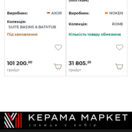
(100379284)
Виробник:
AXOR
Виробник:
NOKEN
Колекція:
Колекція:
ROME
SUITE BASINS & BATHTUB
Під замовлення
Кількість товару обмежена
101 200.
31 805.
00
20
грн/шт
грн/шт