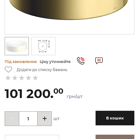
Під замовлення
Ціну уточнюйте
Додати до списку бажань
101 200.
00
грн/шт
шт
В кошик