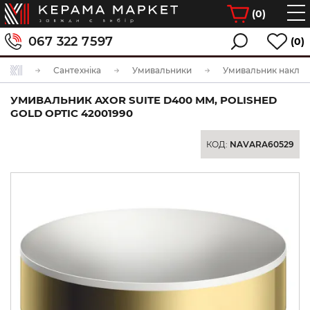
(
0
)
067 322 7597
(0)
Сантехніка
Умивальники
Умивальник накла
УМИВАЛЬНИК AXOR SUITE D400 ММ, POLISHED
GOLD OPTIC 42001990
КОД:
NAVARA60529