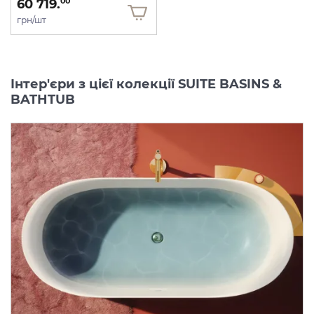
60 719.
00
грн/шт
Інтер'єри з цієї колекції SUITE BASINS &
BATHTUB