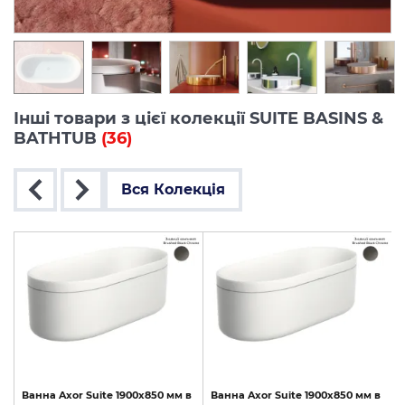
Інші товари з цієї колекції SUITE BASINS &
BATHTUB
(36)
Вся Колекція
Ванна
Axor
Suite
1900x850
мм
в
Ванна
Axor
Suite
1900x850
мм
в