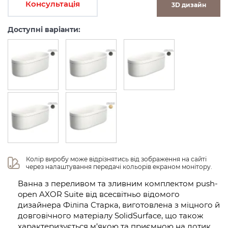
Консультація
3D дизайн
Доступні варіанти:
Колір виробу може відрізнятись від зображення на сайті 
через налаштування передачі кольорів екраном монітору.
Ванна з переливом та зливним комплектом push-
open AXOR Suite від всесвітньо відомого
дизайнера Філіпа Старка, виготовлена з міцного й
довговічного матеріалу SolidSurface, що також
характеризується м’якою та приємною на дотик