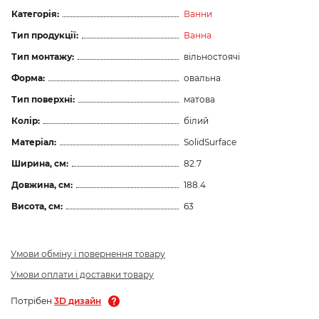
Категорія:
Ванни
Тип продукції:
Ванна
Тип монтажу:
вільностоячі
Форма:
овальна
Тип поверхні:
матова
Колір:
білий
Матеріал:
SolidSurface
Ширина, см:
82.7
Довжина, см:
188.4
Висота, см:
63
Умови обміну і повернення товару
Умови оплати і доставки товару
Потрібен
3D дизайн