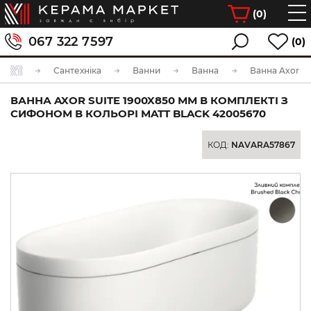
(
0
)
067 322 7597
(0)
Сантехніка
Ванни
Ванна
ВАННА AXOR SUITE 1900X850 ММ В КОМПЛЕКТІ З
СИФОНОМ В КОЛЬОРІ MATT BLACK 42005670
КОД:
NAVARA57867