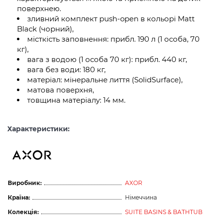
поверхнею.
зливний комплект push-open в кольорі Matt
Black (чорний),
місткість заповнення: прибл. 190 л (1 особа, 70
кг),
вага з водою (1 особа 70 кг): прибл. 440 кг,
вага без води: 180 кг,
матеріал: мінеральне лиття (SolidSurface),
матова поверхня,
товщина матеріалу: 14 мм.
Характеристики:
Виробник:
AXOR
Країна:
Німеччина
Колекція:
SUITE BASINS & BATHTUB