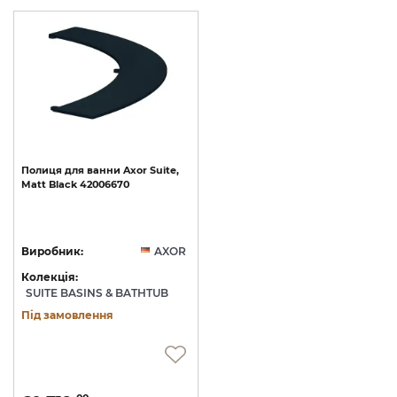
Полиця
для
ванни
Axor
Suite,
Matt
Black
42006670
Виробник:
AXOR
Колекція:
SUITE BASINS & BATHTUB
Під замовлення