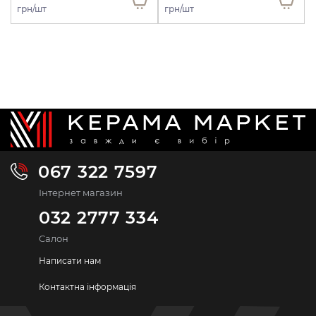
грн/шт
грн/шт
067 322 7597
Інтернет магазин
032 2777 334
Салон
Написати нам
Контактна інформація