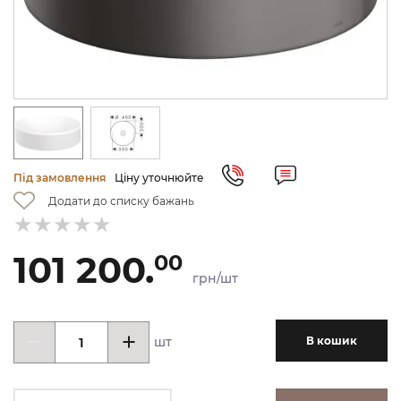
Під замовлення
Ціну уточнюйте
Додати до списку бажань
101 200.
00
грн/шт
шт
В кошик