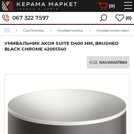
(
0
)
067 322 7597
(0)
Сантехніка
Умивальники
Умивальник накла
УМИВАЛЬНИК AXOR SUITE D400 ММ, BRUSHED
BLACK CHROME 42001340
КОД:
NAVARA57860