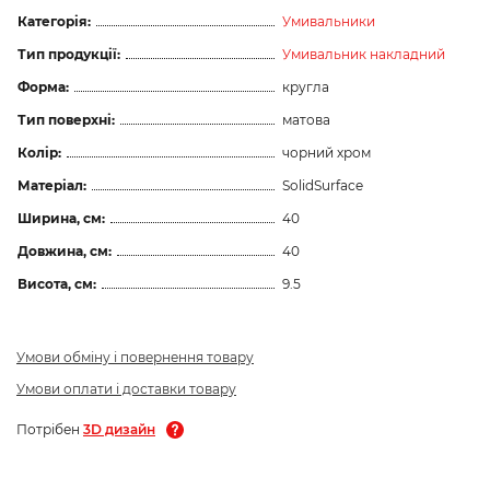
Категорія:
Умивальники
Тип продукції:
Умивальник накладний
Форма:
кругла
Тип поверхні:
матова
Колір:
чорний хром
Матеріал:
SolidSurface
Ширина, см:
40
Довжина, см:
40
Висота, см:
9.5
Умови обміну і повернення товару
Умови оплати і доставки товару
Потрібен
3D дизайн