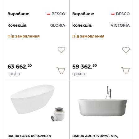
Виробник:
BESCO
Виробник:
BESCO
Колекція:
GLORIA
Колекція:
VICTORIA
Під замовлення
Під замовлення
63 662.
59 362.
20
80
грн/шт
грн/шт
Ванна
GOYA
XS
142x62
з
Ванна
ARCH
170x75
·
51h,