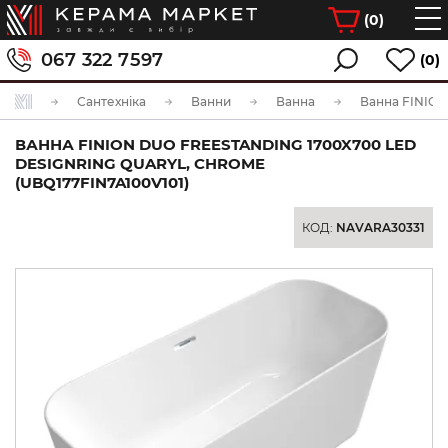
(
0
)
067 322 7597
(0)
Сантехніка
Ванни
Ванна
ВАННА FINION DUO FREESTANDING 1700X700 LED
DESIGNRING QUARYL, CHROME
(UBQ177FIN7A100V101)
КОД:
NAVARA30331