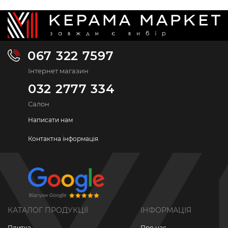
067 322 7597
Інтернет магазин
032 2777 334
Салон
Написати нам
Контактна інформація
КАТАЛОГ ПРОДУКЦІЇ
ІНФОРМАЦІЯ
Плитка
Про нас