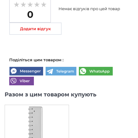
Немає відгуків про цей товар
0
Додати відгук
Поділіться цим товаром :
Разом з цим товаром купують