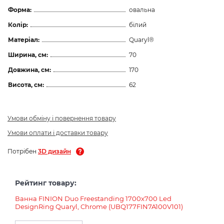
Форма:
овальна
Колір:
білий
Матеріал:
Quaryl®
Ширина, см:
70
Довжина, см:
170
Висота, см:
62
Умови обміну і повернення товару
Умови оплати і доставки товару
Потрібен
3D дизайн
Рейтинг товару:
Ванна FINION Duo Freestanding 1700x700 Led
DesignRing Quaryl, Chrome (UBQ177FIN7A100V101)