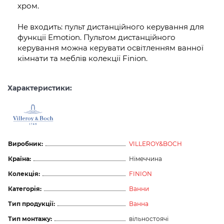
хром.
Не входить: пульт дистанційного керування для
функції Emotion. Пультом дистанційного
керування можна керувати освітленням ванної
кімнати та меблів колекції Finion.
Характеристики:
Виробник:
VILLEROY&BOCH
Країна:
Німеччина
Колекція:
FINION
Категорія:
Ванни
Тип продукції:
Ванна
Тип монтажу:
вільностоячі