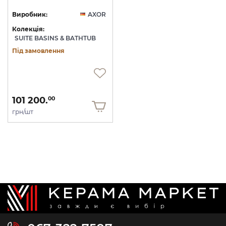
Виробник:
AXOR
Колекція:
SUITE BASINS & BATHTUB
Під замовлення
101 200.
00
грн/шт