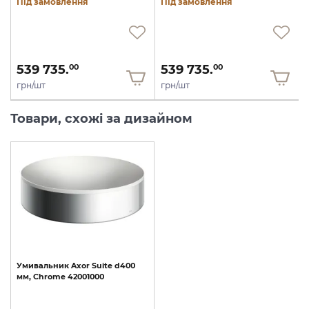
Під замовлення
Під замовлення
539 735.
539 735.
00
00
грн/шт
грн/шт
Товари, схожі за дизайном
Умивальник
Axor
Suite
d400
мм,
Chrome
42001000