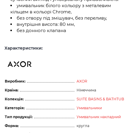
умивальник білого кольору з металевим
кільцем в кольорі Chrome,
без отвору під змішувач, без переливу,
внутрішня висота: 80 мм,
без донного клапана
Характеристики:
Виробник:
AXOR
Країна:
Німеччина
Колекція:
SUITE BASINS & BATHTUB
Категорія:
Умивальники
Тип продукції:
Умивальник накладний
Форма:
кругла