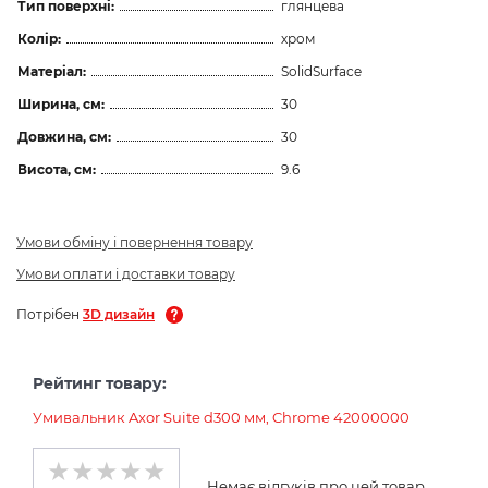
Тип поверхні:
глянцева
Колір:
хром
Матеріал:
SolidSurface
Ширина, см:
30
Довжина, см:
30
Висота, см:
9.6
Умови обміну і повернення товару
Умови оплати і доставки товару
Потрібен
3D дизайн
Рейтинг товару:
Умивальник Axor Suite d300 мм, Chrome 42000000
Немає відгуків про цей товар