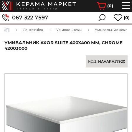
(
0
)
067 322 7597
(0)
Сантехніка
Умивальники
Умивальник накла
УМИВАЛЬНИК AXOR SUITE 400X400 ММ, CHROME
42003000
КОД:
NAVARA57920