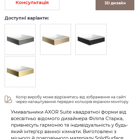
Консультація
3D дизайн
Доступні варіанти:
Колір виробу може відрізнятись від зображення на сайті 
через налаштування передачі кольорів екраном монітору.
Умивальники AXOR Suite квадратної форми від
всесвітньо відомого дизайнера Філіпа Старка,
привнесуть гармонію та індивідуальність у будь-
який інтер'єр ванної кімнати. Виготовлені з
міцного й довговічного матеріалу SolidSurface,