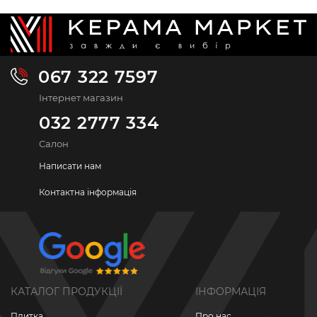
067 322 7597
Інтернет магазин
032 2777 334
Салон
Написати нам
Контактна інформація
КАТАЛОГ ПРОДУКЦІЇ
ІНФОРМАЦІЯ
Плитка
Про нас