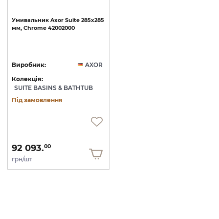
Умивальник
Axor
Suite
285x285
мм,
Chrome
42002000
Виробник:
AXOR
Колекція:
SUITE BASINS & BATHTUB
Під замовлення
92 093.
00
грн/шт