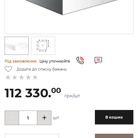
Під замовлення
Ціну уточнюйте
Додати до списку бажань
112 330.
00
грн/шт
шт
В кошик