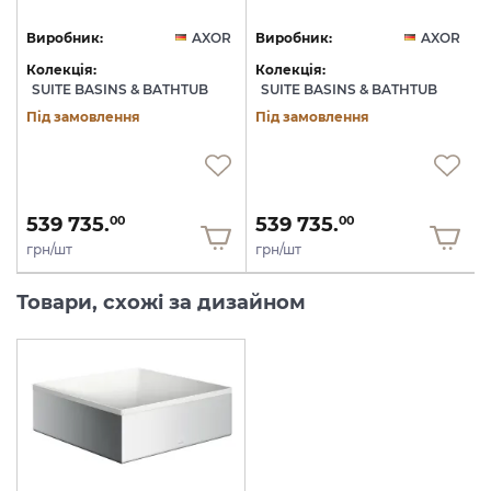
R
Виробник:
AXOR
Виробник:
AXOR
Колекція:
Колекція:
SUITE BASINS & BATHTUB
SUITE BASINS & BATHTUB
Під замовлення
Під замовлення
539 735.
539 735.
00
00
грн/шт
грн/шт
Товари, схожі за дизайном