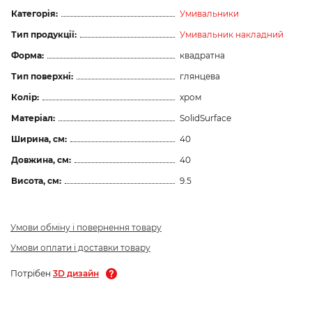
Категорія:
Умивальники
Тип продукції:
Умивальник накладний
Форма:
квадратна
Тип поверхні:
глянцева
Колір:
хром
Матеріал:
SolidSurface
Ширина, см:
40
Довжина, см:
40
Висота, см:
9.5
Умови обміну і повернення товару
Умови оплати і доставки товару
Потрібен
3D дизайн