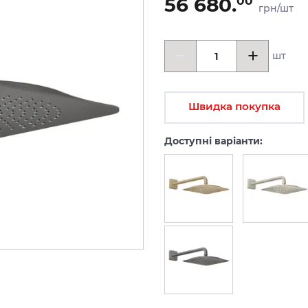
56 680.
00
грн/шт
шт
Швидка покупка
Доступні варіанти: