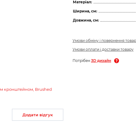
Матеріал:
Ширина, см:
Довжина, см:
Умови обміну і повернення това
Умови оплати і доставки товару
Потрібен
3D дизайн
овим кронштейном, Brushed
Додати відгук