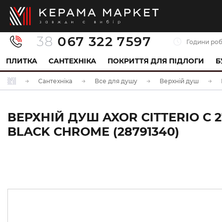
38
067 322 7597
Години роб
ПЛИТКА
САНТЕХНІКА
ПОКРИТТЯ ДЛЯ ПІДЛОГИ
Б
Сантехніка
Все для душу
Верхній душ
ВЕРХНІЙ ДУШ AXOR CITTERIO C 
BLACK CHROME (28791340)