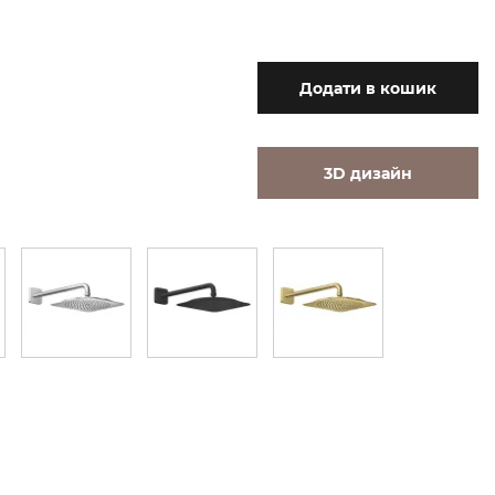
Додати
в кошик
3D дизайн