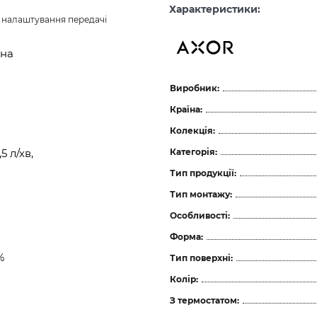
Характеристики:
з налаштування передачі 
йна
Виробник:
Країна:
Колекція:
Категорія:
 л/хв,
Тип продукції:
Тип монтажу:
Особливості:
Форма:
%
Тип поверхні:
Колір:
З термостатом: