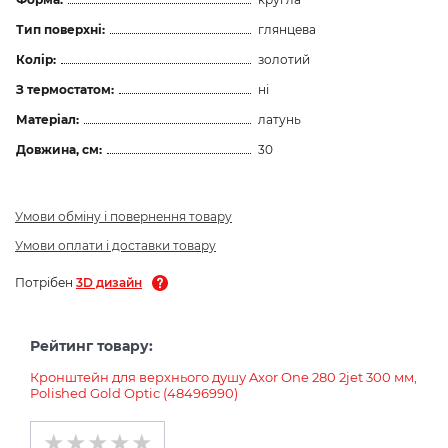
Тип поверхні:
глянцева
Колір:
золотий
З термостатом:
ні
Матеріал:
латунь
Довжина, см:
30
Умови обміну і повернення товару
Умови оплати і доставки товару
Потрібен
3D дизайн
Рейтинг товару:
Кронштейн для верхнього душу Axor One 280 2jet 300 мм,
Polished Gold Optic (48496990)