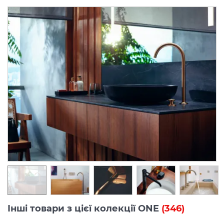
Інші товари з цієї колекції ONE
(346)