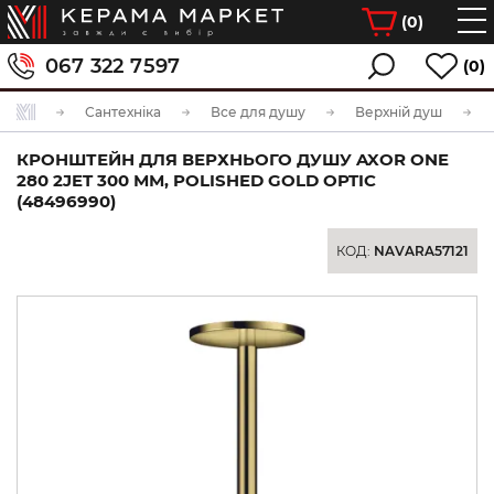
(
0
)
067 322 7597
(0)
Сантехніка
Все для душу
Верхній душ
КРОНШТЕЙН ДЛЯ ВЕРХНЬОГО ДУШУ AXOR ONE
280 2JET 300 ММ, POLISHED GOLD OPTIC
(48496990)
КОД:
NAVARA57121