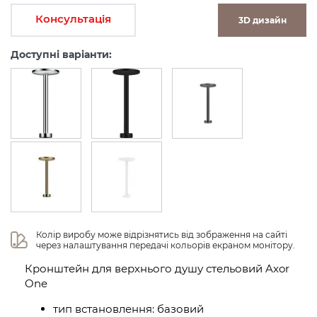
Консультація
3D дизайн
Доступні варіанти:
Колір виробу може відрізнятись від зображення на сайті 
через налаштування передачі кольорів екраном монітору.
Кронштейн для верхнього душу стельовий Axor
One
тип встановлення: базовий