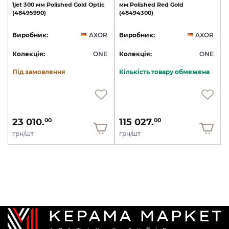
1jet
300
мм
Polished
Gold
Optic
мм
Polished
Red
Gold
(48495990)
(48494300)
Виробник:
AXOR
Виробник:
AXOR
Колекція:
ONE
Колекція:
ONE
Під замовлення
Кількість товару обмежена
23 010.
115 027.
00
00
грн/шт
грн/шт