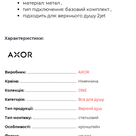
матеріал: метал ,
тип підключення: базовий комплект ,
підходить для: верхнього душу 2jet
Характеристики:
Виробник:
AXOR
Країна:
Німеччина
Колекція:
ONE
Категорія:
Все для душу
Тип продукції:
Верхній душ
Тип монтажу:
стельовий
Особливості:
кронштейн
Форма:
кругла