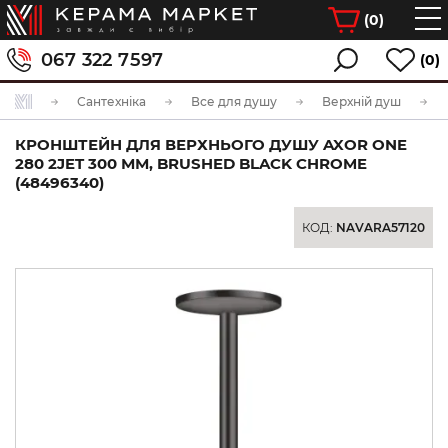
(
0
)
067 322 7597
(0)
Сантехніка
Все для душу
Верхній душ
КРОНШТЕЙН ДЛЯ ВЕРХНЬОГО ДУШУ AXOR ONE
280 2JET 300 ММ, BRUSHED BLACK CHROME
(48496340)
КОД:
NAVARA57120