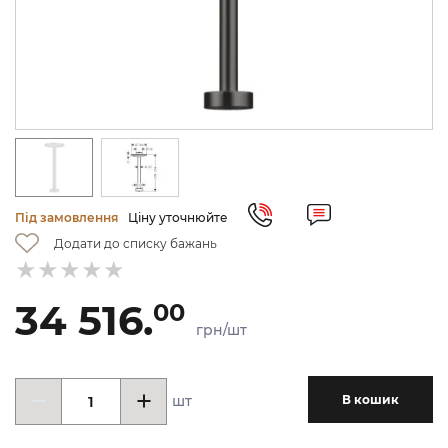
Під замовлення
Ціну уточнюйте
Додати до списку бажань
34 516.
00
грн/шт
шт
В кошик