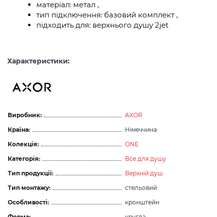
матеріал: метал ,
тип підключення: базовий комплект ,
підходить для: верхнього душу 2jet
Характеристики:
Виробник:
AXOR
Країна:
Німеччина
Колекція:
ONE
Категорія:
Все для душу
Тип продукції:
Верхній душ
Тип монтажу:
стельовий
Особливості:
кронштейн
Форма:
кругла