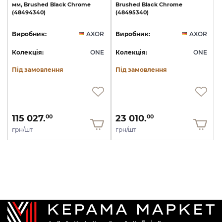
мм,
Brushed
Black
Chrome
Brushed
Black
Chrome
(48494340)
(48495340)
Виробник:
AXOR
Виробник:
AXOR
Колекція:
ONE
Колекція:
ONE
Під замовлення
Під замовлення
115 027.
23 010.
00
00
грн/шт
грн/шт