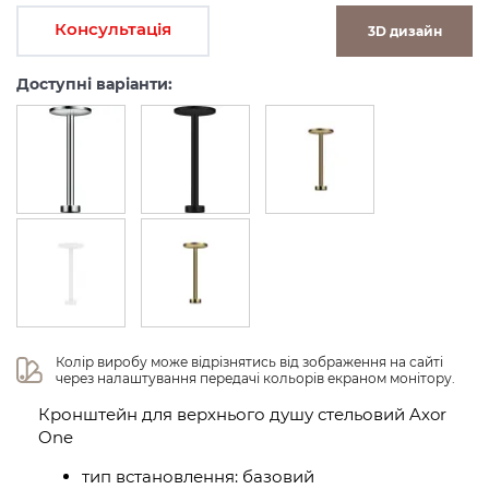
Консультація
3D дизайн
Доступні варіанти:
Колір виробу може відрізнятись від зображення на сайті 
через налаштування передачі кольорів екраном монітору.
Кронштейн для верхнього душу стельовий Axor
One
тип встановлення: базовий