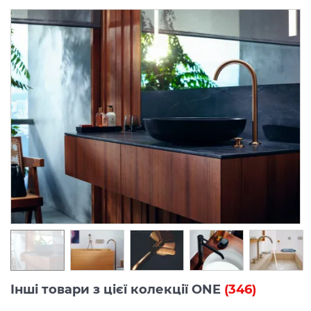
Інші товари з цієї колекції ONE
(346)