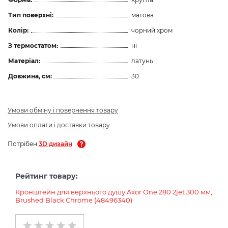
Тип поверхні:
матова
Колір:
чорний хром
З термостатом:
ні
Матеріал:
латунь
Довжина, см:
30
Умови обміну і повернення товару
Умови оплати і доставки товару
Потрібен
3D дизайн
Рейтинг товару:
Кронштейн для верхнього душу Axor One 280 2jet 300 мм,
Brushed Black Chrome (48496340)