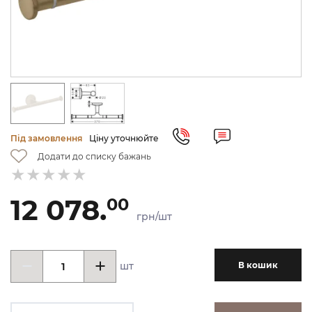
Під замовлення
Ціну уточнюйте
Додати до списку бажань
12 078.
00
грн/шт
шт
В кошик