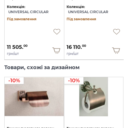
Колекція:
Колекція:
UNIVERSAL CIRCULAR
UNIVERSAL CIRCULAR
Під замовлення
Під замовлення
11 505.
16 110.
00
00
грн/шт
грн/шт
Товари, схожі за дизайном
-10%
-10%