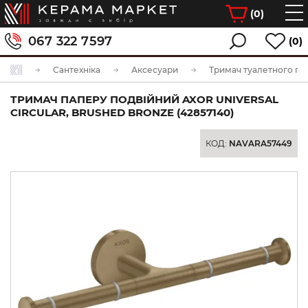
(
0
)
067 322 7597
(0)
Сантехніка
Аксесуари
Тримач туалетного па
ТРИМАЧ ПАПЕРУ ПОДВІЙНИЙ AXOR UNIVERSAL
CIRCULAR, BRUSHED BRONZE (42857140)
КОД:
NAVARA57449