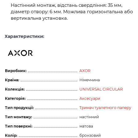
Настінний монтаж, відстань свердління: 35 мм,
діаметр отвору: 6 мм. Можлива горизонтальна або
вертикальна установка.
Характеристики:
Виробник:
AXOR
Країна:
Німеччина
Колекція:
UNIVERSAL CIRCULAR
Категорія:
Аксесуари
Тип продукції:
Тримач туалетного паперу
Тип монтажу:
настінний
Тип поверхні:
матова
Колір:
бронзовий