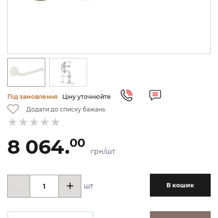
Під замовлення
Ціну уточнюйте
Додати до списку бажань
8 064.
00
грн/шт
шт
В кошик