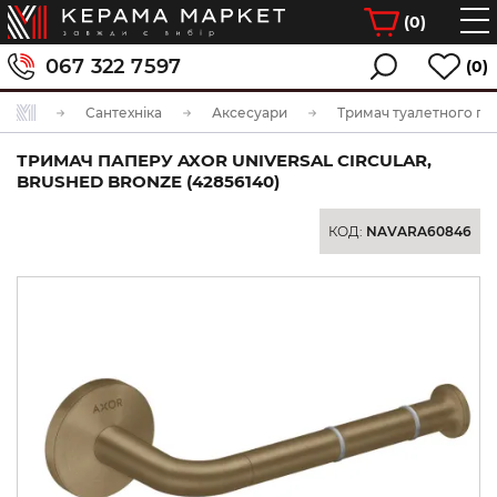
(
0
)
067 322 7597
(0)
Сантехніка
Аксесуари
Тримач туалетного па
ТРИМАЧ ПАПЕРУ AXOR UNIVERSAL CIRCULAR,
BRUSHED BRONZE (42856140)
КОД:
NAVARA60846