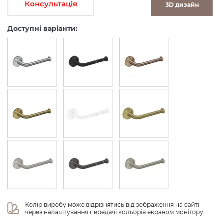
Консультація
3D дизайн
Доступні варіанти:
Колір виробу може відрізнятись від зображення на сайті 
через налаштування передачі кольорів екраном монітору.