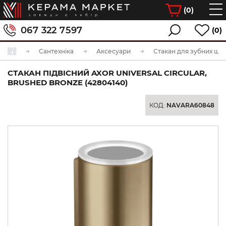
(
0
)
067 322 7597
(0)
Сантехніка
Аксесуари
Стакан для зубних щіт
СТАКАН ПІДВІСНИЙ AXOR UNIVERSAL CIRCULAR,
BRUSHED BRONZE (42804140)
КОД:
NAVARA60848