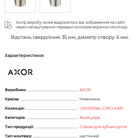
Колір виробу може відрізнятись від зображення на сайті 
через налаштування передачі кольорів екраном монітору.
Відстань свердління: 35 мм, діаметр отвору: 6 мм.
Характеристики:
Виробник:
AXOR
Країна:
Німеччина
Колекція:
UNIVERSAL CIRCULAR
Категорія:
Аксесуари
Тип продукції:
Стакан для зубних щіток
Тип монтажу:
настінний