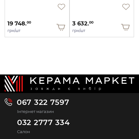
19 748.
3 632.
00
00
грн/шт
грн/шт
067 322 7597
Інтернет магазин
032 2777 334
Салон