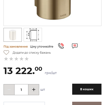
Під замовлення
Ціну уточнюйте
Додати до списку бажань
13 222.
00
грн/шт
шт
В кошик