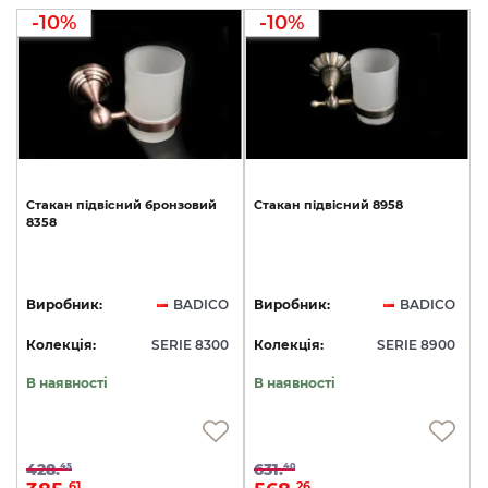
-10%
-10%
Стакан
підвісний
бронзовий
Стакан
підвісний
8958
8358
Виробник:
BADICO
Виробник:
BADICO
Колекція:
SERIE 8300
Колекція:
SERIE 8900
В наявності
В наявності
428.
631.
45
40
61
26