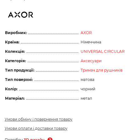
Виробник:
AXOR
Країна:
Німеччина
Колекція:
UNIVERSAL CIRCULAR
Категорія:
Аксесуари
Тип продукції:
Тримач для рушників
Тип поверхні:
матова
Колір:
чорний
Матеріал:
метал
Умови обміну і повернення товару
Умови оплати і доставки товару
Потрібен
3D дизайн