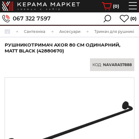
(
0
)
067 322 7597
(0)
Сантехніка
Аксесуари
Тримач для рушників
РУШНИКОТРИМАЧ AXOR 80 СМ ОДИНАРНИЙ,
MATT BLACK (42880670)
КОД:
NAVARA57888