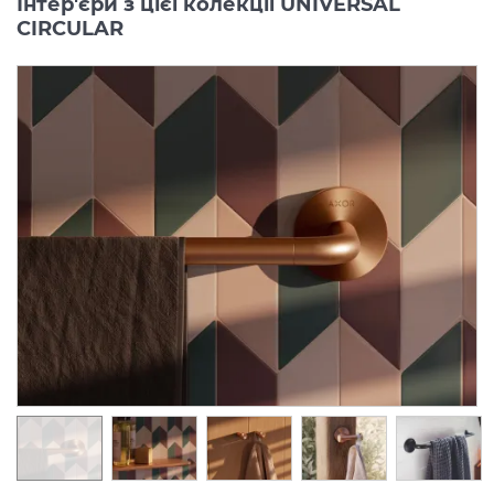
Інтер'єри з цієї колекції UNIVERSAL
CIRCULAR