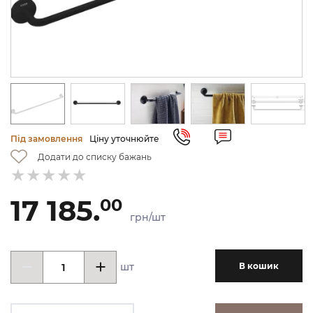
Під замовлення
Ціну уточнюйте
Додати до списку бажань
17 185.
00
грн/шт
шт
В кошик