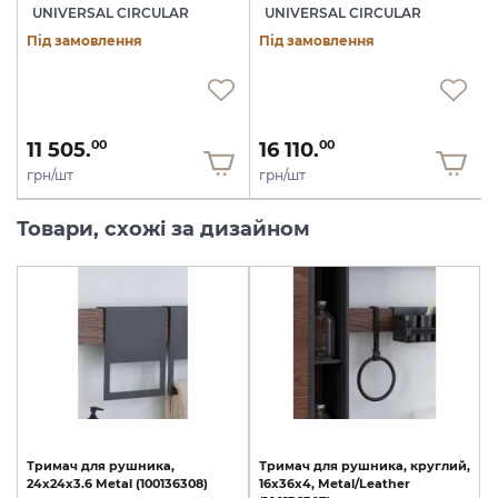
UNIVERSAL CIRCULAR
UNIVERSAL CIRCULAR
Під замовлення
Під замовлення
11 505.
16 110.
00
00
грн/шт
грн/шт
Товари, схожі за дизайном
Тримач
для
рушника,
Тримач
для
рушника,
круглий,
24x24x3.6
Metal
(100136308)
16x36x4,
Metal/Leather