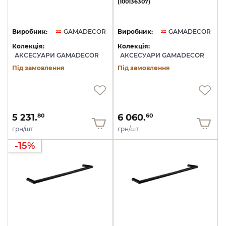
(100136307)
Виробник:
GAMADECOR
Виробник:
GAMADECOR
Колекція:
Колекція:
АКСЕСУАРИ GAMADECOR
АКСЕСУАРИ GAMADECOR
Під замовлення
Під замовлення
5 231.
6 060.
80
60
грн/шт
грн/шт
-15%