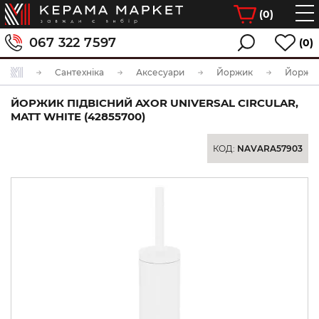
(
0
)
067 322 7597
(0)
Сантехніка
Аксесуари
Йоржик
ЙОРЖИК ПІДВІСНИЙ AXOR UNIVERSAL CIRCULAR,
MATT WHITE (42855700)
КОД:
NAVARA57903