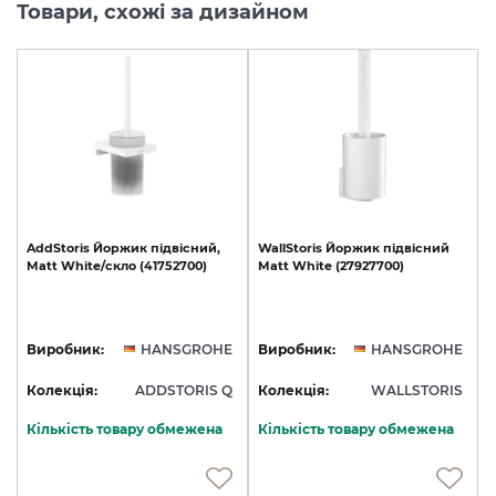
Товари, схожі за дизайном
AddStoris
Йоржик
підвісний,
WallStoris
Йоржик
підвісний
Matt
White/скло
(41752700)
Matt
White
(27927700)
Виробник:
HANSGROHE
Виробник:
HANSGROHE
Колекція:
ADDSTORIS Q
Колекція:
WALLSTORIS
Кількість товару обмежена
Кількість товару обмежена