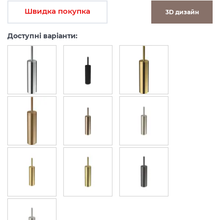
Швидка покупка
3D дизайн
Доступні варіанти: