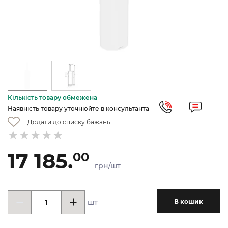
Кількість товару обмежена
Наявність товару уточнюйте в консультанта
Додати до списку бажань
17 185.
00
грн/шт
шт
В кошик