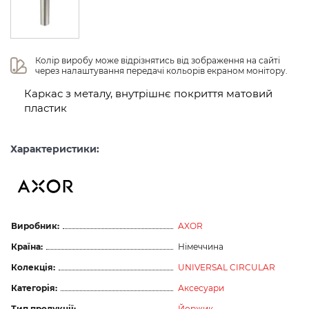
Колір виробу може відрізнятись від зображення на сайті 
через налаштування передачі кольорів екраном монітору.
Каркас з металу, внутрішнє покриття матовий
пластик
Характеристики:
Виробник:
AXOR
Країна:
Німеччина
Колекція:
UNIVERSAL CIRCULAR
Категорія:
Аксесуари
Тип продукції:
Йоржик