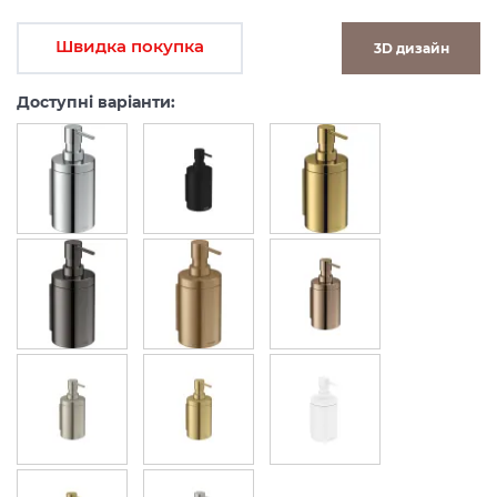
Швидка покупка
3D дизайн
Доступні варіанти: