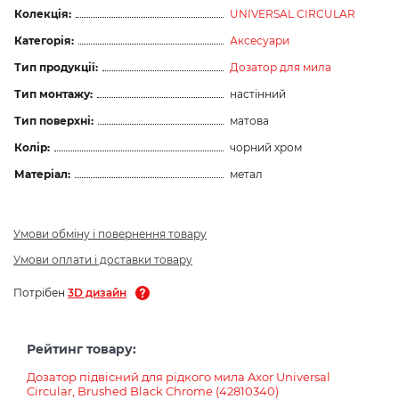
Колекція:
UNIVERSAL CIRCULAR
Категорія:
Аксесуари
Тип продукції:
Дозатор для мила
Тип монтажу:
настінний
Тип поверхні:
матова
Колір:
чорний хром
Матеріал:
метал
Умови обміну і повернення товару
Умови оплати і доставки товару
Потрібен
3D дизайн
Рейтинг товару:
Дозатор підвісний для рідкого мила Axor Universal
Circular, Brushed Black Chrome (42810340)