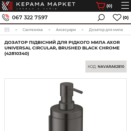
(
0
)
067 322 7597
(0)
Сантехніка
Аксесуари
Дозатор для мила
ДОЗАТОР ПІДВІСНИЙ ДЛЯ РІДКОГО МИЛА AXOR
UNIVERSAL CIRCULAR, BRUSHED BLACK CHROME
(42810340)
КОД:
NAVARA62810