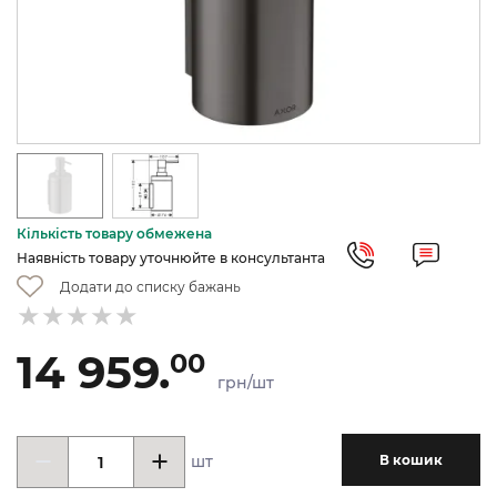
Кількість товару обмежена
Наявність товару уточнюйте в консультанта
Додати до списку бажань
14 959.
00
грн/шт
шт
В кошик