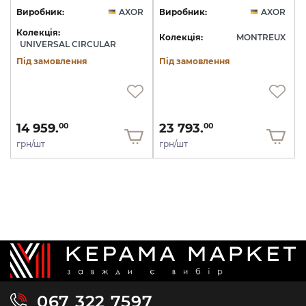
Виробник:
AXOR
Виробник:
AXOR
Колекція:
Колекція:
MONTREUX
UNIVERSAL CIRCULAR
Під замовлення
Під замовлення
14 959.
23 793.
00
00
грн/шт
грн/шт
067 322 7597