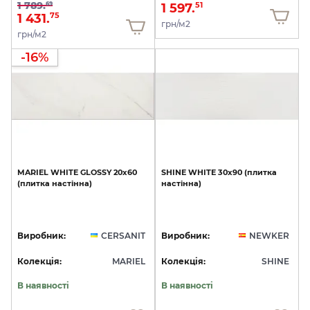
1 789.
69
1 597.
51
1 431.
75
грн/м2
грн/м2
-16%
MARIEL
WHITE
GLOSSY
20х60
SHINE
WHITE
30x90
(плитка
(плитка
настінна)
настінна)
Виробник:
CERSANIT
Виробник:
NEWKER
Колекція:
MARIEL
Колекція:
SHINE
В наявності
В наявності