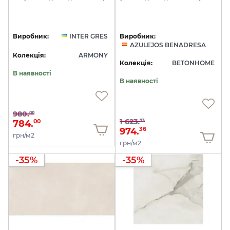
Виробник:
INTER GRES
Виробник:
AZULEJOS BENADRESA
Колекція:
ARMONY
Колекція:
BETONHOME
В наявності
В наявності
980.
00
1 623.
93
784.
00
974.
36
грн/м2
грн/м2
-35%
-35%