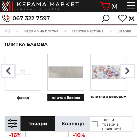
(
0
)
067 322 7597
(0)
Керамічна плитка
Плитка настінна
Базова пл
ПЛИТКА БАЗОВА
плитка з декором
фасад
плитка базова
тільки
Товари
Колекції
товари в
наявності
-16%
-16%