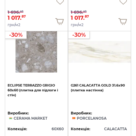
1 696.
1 696.
45
45
1 017.
1 017.
87
87
грн/м2
грн/м2
-30%
-30%
ECLIPSE
TERRAZZO
GRIGIO
G261
CALACATTA
GOLD
31.6x90
60x60
(плитка
для
підлоги
і
(плитка
настінна)
стін)
Виробник:
Виробник:
CERAMA MARKET
PORCELANOSA
Колекція:
60X60
Колекція:
CALACATTA